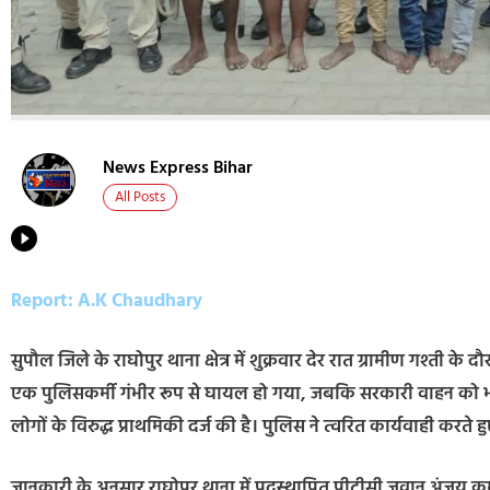
News Express Bihar
All Posts
Report: A.K Chaudhary
सुपौल जिले के राघोपुर थाना क्षेत्र में शुक्रवार देर रात ग्रामीण गश्ती
एक पुलिसकर्मी गंभीर रूप से घायल हो गया, जबकि सरकारी वाहन को भी क
लोगों के विरुद्ध प्राथमिकी दर्ज की है। पुलिस ने त्वरित कार्यवाही कर
जानकारी के अनुसार राघोपुर थाना में पदस्थापित पीटीसी जवान अंजय कु