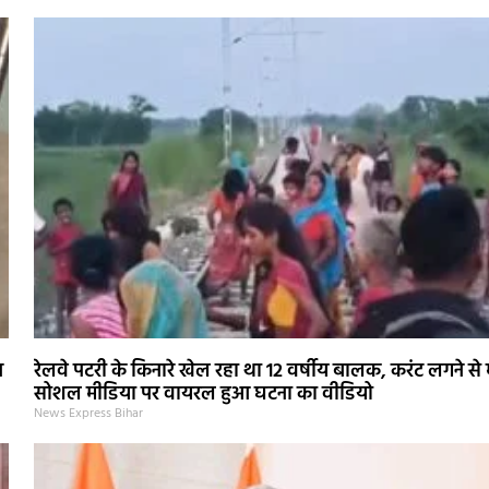
न
रेलवे पटरी के किनारे खेल रहा था 12 वर्षीय बालक, करंट लगने से
सोशल मीडिया पर वायरल हुआ घटना का वीडियो
News Express Bihar