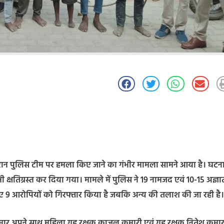
 के दौरान पुलिस टीम पर हमला किए जाने का गंभीर मामला सामने आया है। घटना 
्षतिग्रस्त कर दिया गया। मामले में पुलिस ने 19 नामजद एवं 10-15 अज्ञा
ते हुए 9 आरोपियों को गिरफ्तार किया है जबकि अन्य की तलाश की जा रही है।
मार अपने साथ महिला गृह रक्षक काजल कुमारी एवं गृह रक्षक नितेश कुमार