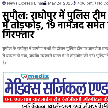
News Express Bihar
May 24, 2026
4:06 pm
No C
सुपौल: राघोपुर में पुलिस ट
में तोड़फोड़, 19 नामजद स
गिरफ्तार
सुपौल के राघोपुर में ग्रामीण गश्ती के दौरान पुलिस टीम पर जानलेवा 
से घायल हो गया, जबकि सरकारी वाहन में भी तोड़फोड़ की गई। पुलिस ने
है।