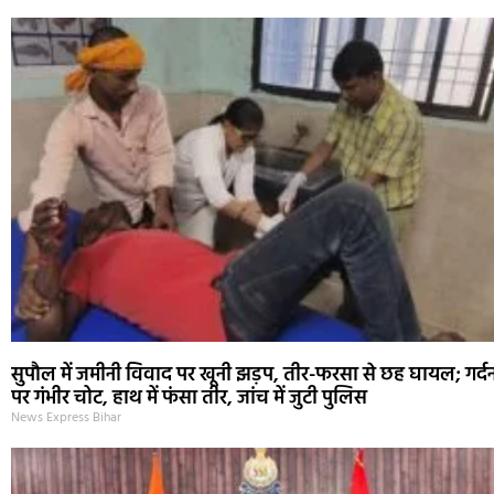
सुपौल में जमीनी विवाद पर खूनी झड़प, तीर-फरसा से छह घायल; गर्द
पर गंभीर चोट, हाथ में फंसा तीर, जांच में जुटी पुलिस
News Express Bihar