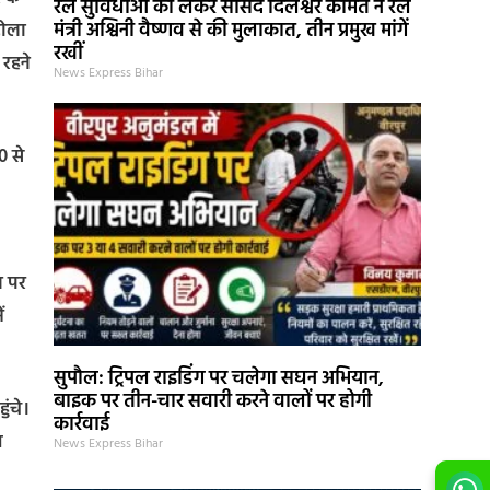
रेल सुविधाओं को लेकर सांसद दिलेश्वर कामैत ने रेल
मंत्री अश्विनी वैष्णव से की मुलाकात, तीन प्रमुख मांगें
टोला
रखीं
 रहने
News Express Bihar
0 से
न पर
ं
सुपौल: ट्रिपल राइडिंग पर चलेगा सघन अभियान,
बाइक पर तीन-चार सवारी करने वालों पर होगी
ुंचे।
कार्रवाई
य
News Express Bihar