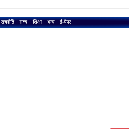
राजनीति
राज्य
शिक्षा
अन्य
ई-पेपर