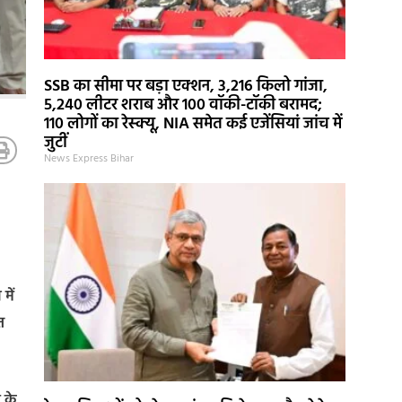
SSB का सीमा पर बड़ा एक्शन, 3,216 किलो गांजा,
5,240 लीटर शराब और 100 वॉकी-टॉकी बरामद;
110 लोगों का रेस्क्यू, NIA समेत कई एजेंसियां जांच में
जुटीं
News Express Bihar
में
त
 के