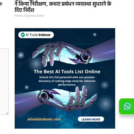
ने किया निरीक्षण, कचरा प्रबंधन व्यवस्था सुधारने के
यक
दिए निर्देश
News Express Bihar