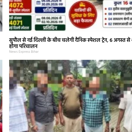
सुपौल से नई दिल्ली के बीच चलेगी दैनिक स्पेशल ट्रेन, 6 अगस्त से 
होगा परिचालन
News Express Bihar