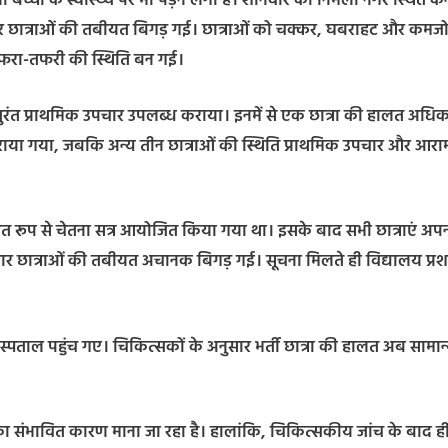
च्चों के स्वास्थ्य पर भी पड़ने लगा है। शनिवार को निर्मली नगर स्थित कन
क चार छात्राओं की तबीयत बिगड़ गई। छात्राओं को चक्कर, घबराहट और कमजो
अफरा-तफरी की स्थिति बन गई।
ो तुरंत प्राथमिक उपचार उपलब्ध कराया। इनमें से एक छात्रा की हालत अधि
 कराया गया, जबकि अन्य तीन छात्राओं की स्थिति प्राथमिक उपचार और आरा
मित रूप से चेतना सत्र आयोजित किया गया था। इसके बाद सभी छात्राएं अप
ान चार छात्राओं की तबीयत अचानक बिगड़ गई। सूचना मिलते ही विद्यालय प्र
ताल पहुंच गए। चिकित्सकों के अनुसार भर्ती छात्रा की हालत अब सामान्
का संभावित कारण माना जा रहा है। हालांकि, चिकित्सकीय जांच के बाद ह