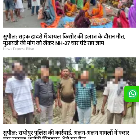
सुपौल: सड़क हादसे में घायल किशोर की इलाज के दौरान मौत,
मुआवजे की मांग को लेकर NH-27 चार घंटे रहा जाम
News Express Bihar
सुपौल: राघोपुर पुलिस की कार्रवाई, अलग-अलग मामलों में फरार