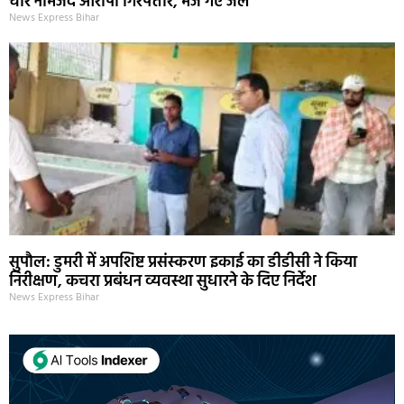
चार नामजद आरोपी गिरफ्तार, भेजे गए जेल
News Express Bihar
सुपौल: डुमरी में अपशिष्ट प्रसंस्करण इकाई का डीडीसी ने किया
निरीक्षण, कचरा प्रबंधन व्यवस्था सुधारने के दिए निर्देश
News Express Bihar