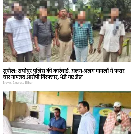
सुपौल: राघोपुर पुलिस की कार्रवाई, अलग-अलग मामलों में फरार
चार नामजद आरोपी गिरफ्तार, भेजे गए जेल
News Express Bihar