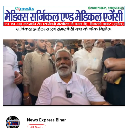
News Express Bihar
All Posts