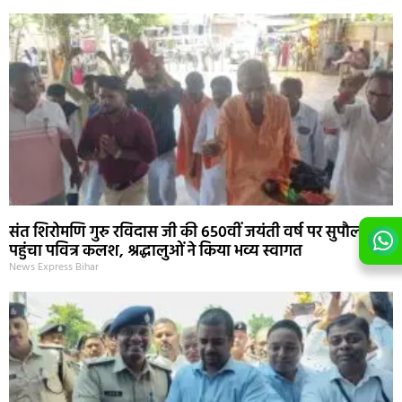
संत शिरोमणि गुरु रविदास जी की 650वीं जयंती वर्ष पर सुपौल
पहुंचा पवित्र कलश, श्रद्धालुओं ने किया भव्य स्वागत
News Express Bihar