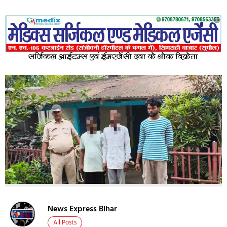
News Express Bihar
All Posts