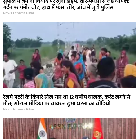
सुपौल में जमीनी विवाद पर खूनी झड़प, तीर-फरसा से छह घायल;
गर्दन पर गंभीर चोट, हाथ में फंसा तीर, जांच में जुटी पुलिस
News Express Bihar
रेलवे पटरी के किनारे खेल रहा था 12 वर्षीय बालक, करंट लगने से
मौत; सोशल मीडिया पर वायरल हुआ घटना का वीडियो
News Express Bihar