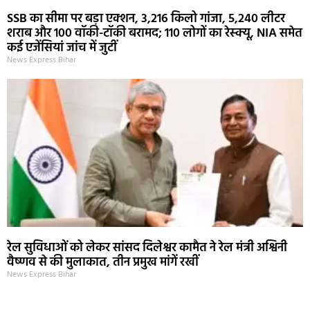
SSB का सीमा पर बड़ा एक्शन, 3,216 किलो गांजा, 5,240 लीटर
शराब और 100 वॉकी-टॉकी बरामद; 110 लोगों का रेस्क्यू, NIA समेत
कई एजेंसियां जांच में जुटीं
News Express Bihar
रेल सुविधाओं को लेकर सांसद दिलेश्वर कामैत ने रेल मंत्री अश्विनी
वैष्णव से की मुलाकात, तीन प्रमुख मांगें रखीं
News Express Bihar