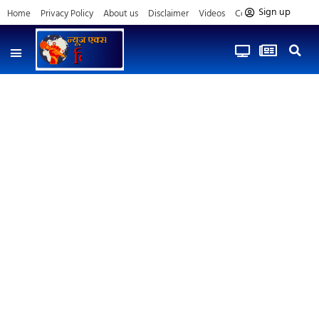
Sign up
Home
Privacy Policy
About us
Disclaimer
Videos
Contact us