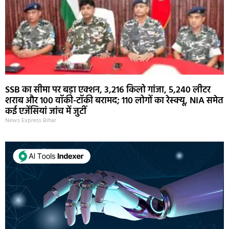
SSB का सीमा पर बड़ा एक्शन, 3,216 किलो गांजा, 5,240 लीटर
शराब और 100 वॉकी-टॉकी बरामद; 110 लोगों का रेस्क्यू, NIA समेत
कई एजेंसियां जांच में जुटीं
News Express Bihar