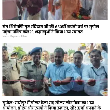
संत शिरोमणि गुरु रविदास जी की 650वीं जयंती वर्ष पर सुपौल
पहुंचा पवित्र कलश, श्रद्धालुओं ने किया भव्य स्वागत
News Express Bihar
सुपौल: राघोपुर में सोलर मेला सह सोलर लोन मेला का भव्य
आयोजन, डीएम और एसपी ने किया उद्घाटन, सौर ऊर्जा अपनाने के