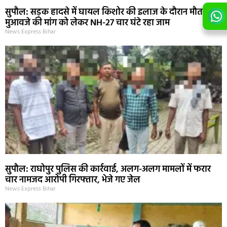
सुपौल: सड़क हादसे में घायल किशोर की इलाज के दौरान मौत,
मुआवजे की मांग को लेकर NH-27 चार घंटे रहा जाम
News Express Bihar
सुपौल: राघोपुर पुलिस की कार्रवाई, अलग-अलग मामलों में फरार
चार नामजद आरोपी गिरफ्तार, भेजे गए जेल
News Express Bihar