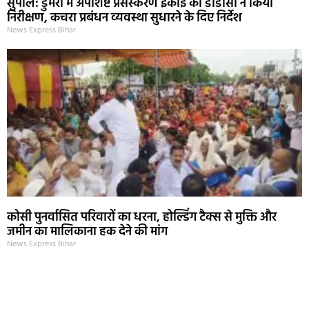
सुपौल: डुमरी में अपशिष्ट प्रसंस्करण इकाई का डीडीसी ने किया
निरीक्षण, कचरा प्रबंधन व्यवस्था सुधारने के दिए निर्देश
News Express Bihar
कोसी पुनर्वासित परिवारों का धरना, होल्डिंग टैक्स से मुक्ति और
जमीन का मालिकाना हक देने की मांग
News Express Bihar