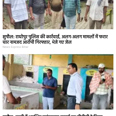
सुपौल: राघोपुर पुलिस की कार्रवाई, अलग-अलग मामलों में फरार
चार नामजद आरोपी गिरफ्तार, भेजे गए जेल
News Express Bihar