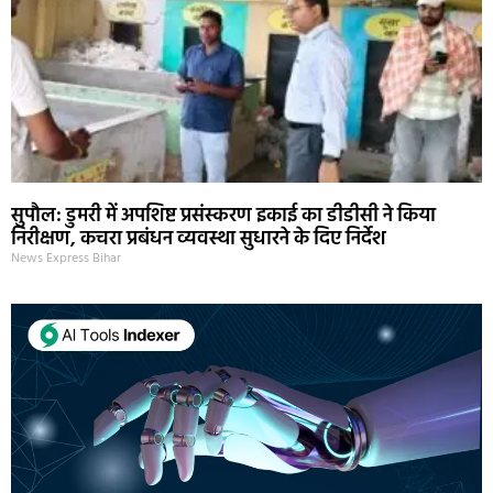
सुपौल: डुमरी में अपशिष्ट प्रसंस्करण इकाई का डीडीसी ने किया
निरीक्षण, कचरा प्रबंधन व्यवस्था सुधारने के दिए निर्देश
News Express Bihar