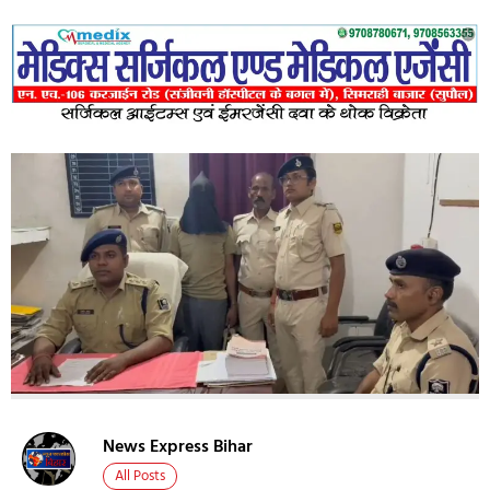
News Express Bihar
All Posts