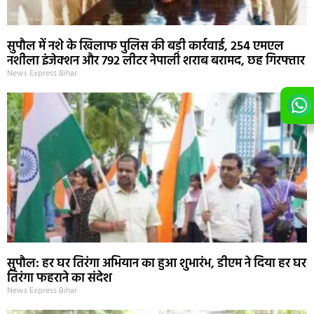
सुपौल में नशे के खिलाफ पुलिस की बड़ी कार्रवाई, 254 एमएल
नशीला इंजेक्शन और 792 लीटर नेपाली शराब बरामद, छह गिरफ्तार
News Express Bihar
सुपौल: हर घर तिरंगा अभियान का हुआ शुभारंभ, डीएम ने दिया हर घर
तिरंगा फहराने का संदेश
News Express Bihar