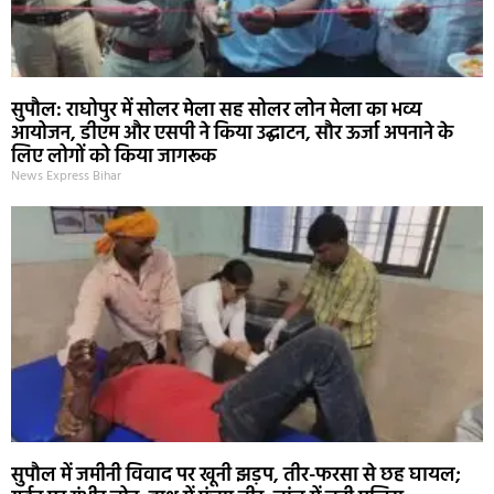
सुपौल: राघोपुर में सोलर मेला सह सोलर लोन मेला का भव्य
आयोजन, डीएम और एसपी ने किया उद्घाटन, सौर ऊर्जा अपनाने के
लिए लोगों को किया जागरूक
News Express Bihar
सुपौल में जमीनी विवाद पर खूनी झड़प, तीर-फरसा से छह घायल;