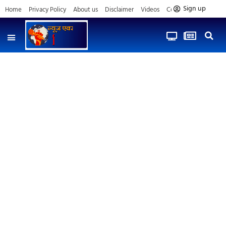
Sign up
Home
Privacy Policy
About us
Disclaimer
Videos
Contact us