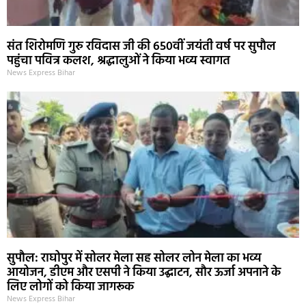
संत शिरोमणि गुरु रविदास जी की 650वीं जयंती वर्ष पर सुपौल
पहुंचा पवित्र कलश, श्रद्धालुओं ने किया भव्य स्वागत
News Express Bihar
सुपौल: राघोपुर में सोलर मेला सह सोलर लोन मेला का भव्य
आयोजन, डीएम और एसपी ने किया उद्घाटन, सौर ऊर्जा अपनाने के
लिए लोगों को किया जागरूक
News Express Bihar