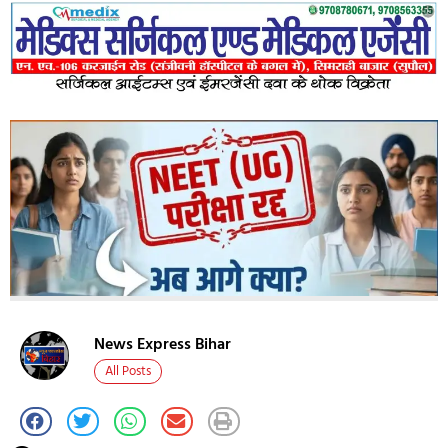
News Express Bihar
All Posts