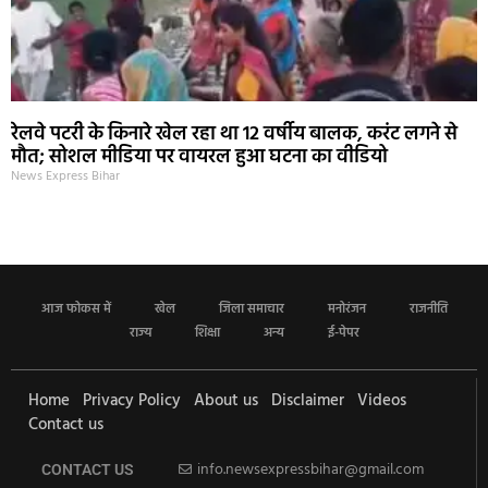
रेलवे पटरी के किनारे खेल रहा था 12 वर्षीय बालक, करंट लगने से
मौत; सोशल मीडिया पर वायरल हुआ घटना का वीडियो
News Express Bihar
आज फोकस में
खेल
जिला समाचार
मनोरंजन
राजनीति
राज्य
शिक्षा
अन्य
ई-पेपर
Home
Privacy Policy
About us
Disclaimer
Videos
Contact us
info.newsexpressbihar@gmail.com
CONTACT US