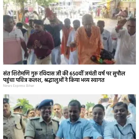
संत शिरोमणि गुरु रविदास जी की 650वीं जयंती वर्ष पर सुपौल
पहुंचा पवित्र कलश, श्रद्धालुओं ने किया भव्य स्वागत
News Express Bihar