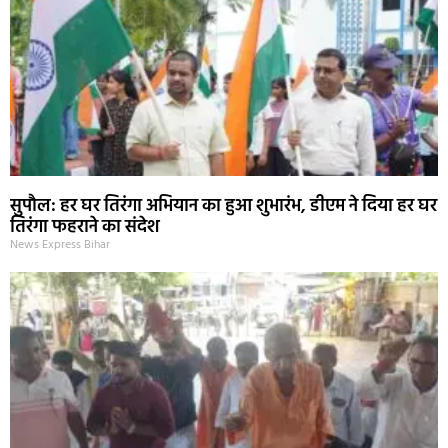
सुपौल: हर घर तिरंगा अभियान का हुआ शुभारंभ, डीएम ने दिया हर घर
तिरंगा फहराने का संदेश
News Express Bihar