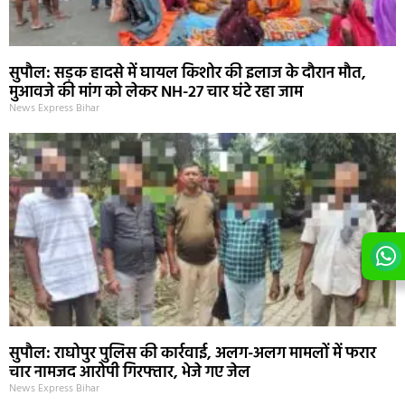
सुपौल: सड़क हादसे में घायल किशोर की इलाज के दौरान मौत,
मुआवजे की मांग को लेकर NH-27 चार घंटे रहा जाम
News Express Bihar
सुपौल: राघोपुर पुलिस की कार्रवाई, अलग-अलग मामलों में फरार
चार नामजद आरोपी गिरफ्तार, भेजे गए जेल
News Express Bihar