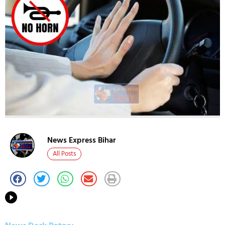
News Express Bihar
All Posts