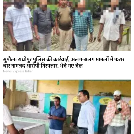
सुपौल: राघोपुर पुलिस की कार्रवाई, अलग-अलग मामलों में फरार
चार नामजद आरोपी गिरफ्तार, भेजे गए जेल
News Express Bihar