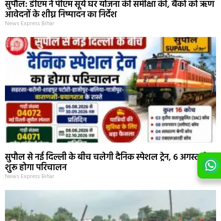
सुपौल: डीएम ने पीएम सूर्य घर योजना की समीक्षा की, बैंकों को ऋण
आवेदनों के शीघ्र निष्पादन का निर्देश
News Express Bihar
सुपौल से नई दिल्ली के बीच चलेगी दैनिक स्पेशल ट्रेन, 6 अगस्त से
शुरू होगा परिचालन
News Express Bihar