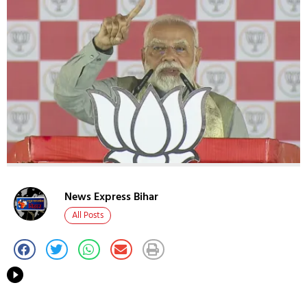
News Express Bihar
All Posts