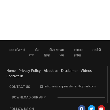
आज फोकस में
खेल
जिला समाचार
मनोरंजन
राजनीति
राज्य
शिक्षा
अन्य
ई-पेपर
Home
Privacy Policy
About us
Disclaimer
Videos
Contact us
info.newsexpressbihar@gmail.com
CONTACT US
DOWNLOAD OUR APP
FOLLOW US ON