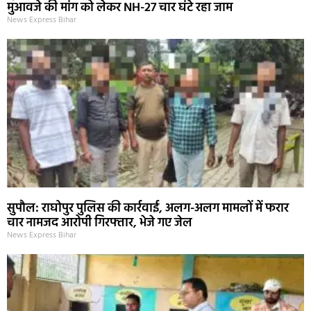
मुआवजे की मांग को लेकर NH-27 चार घंटे रहा जाम
News Express Bihar
सुपौल: राघोपुर पुलिस की कार्रवाई, अलग-अलग मामलों में फरार
चार नामजद आरोपी गिरफ्तार, भेजे गए जेल
News Express Bihar