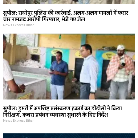
सुपौल: राघोपुर पुलिस की कार्रवाई, अलग-अलग मामलों में फरार
चार नामजद आरोपी गिरफ्तार, भेजे गए जेल
News Express Bihar
सुपौल: डुमरी में अपशिष्ट प्रसंस्करण इकाई का डीडीसी ने किया
निरीक्षण, कचरा प्रबंधन व्यवस्था सुधारने के दिए निर्देश
News Express Bihar