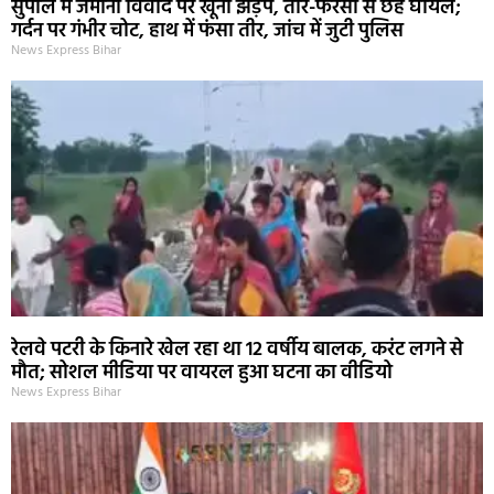
सुपौल में जमीनी विवाद पर खूनी झड़प, तीर-फरसा से छह घायल;
गर्दन पर गंभीर चोट, हाथ में फंसा तीर, जांच में जुटी पुलिस
News Express Bihar
रेलवे पटरी के किनारे खेल रहा था 12 वर्षीय बालक, करंट लगने से
मौत; सोशल मीडिया पर वायरल हुआ घटना का वीडियो
News Express Bihar