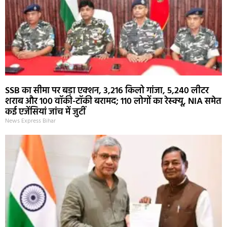
SSB का सीमा पर बड़ा एक्शन, 3,216 किलो गांजा, 5,240 लीटर
शराब और 100 वॉकी-टॉकी बरामद; 110 लोगों का रेस्क्यू, NIA समेत
कई एजेंसियां जांच में जुटीं
News Express Bihar