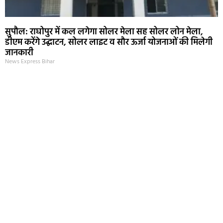
सुपौल: राघोपुर में कल लगेगा सोलर मेला सह सोलर लोन मेला,
डीएम करेंगे उद्घाटन, सोलर लाइट व सौर ऊर्जा योजनाओं की मिलेगी
जानकारी
News Express Bihar