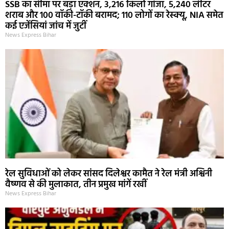
SSB का सीमा पर बड़ा एक्शन, 3,216 किलो गांजा, 5,240 लीटर
शराब और 100 वॉकी-टॉकी बरामद; 110 लोगों का रेस्क्यू, NIA समेत
कई एजेंसियां जांच में जुटीं
News Express Bihar
रेल सुविधाओं को लेकर सांसद दिलेश्वर कामैत ने रेल मंत्री अश्विनी
वैष्णव से की मुलाकात, तीन प्रमुख मांगें रखीं
News Express Bihar