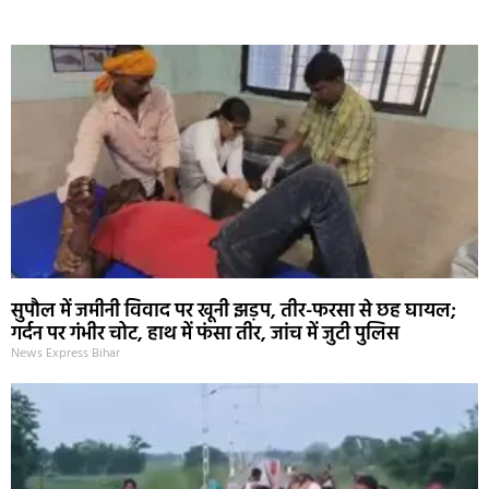
Marketing Hack4U
Ask Daman
Earn Yatra
7k Network
Buzz4Ai
सुपौल में जमीनी विवाद पर खूनी झड़प, तीर-फरसा से छह घायल;
गर्दन पर गंभीर चोट, हाथ में फंसा तीर, जांच में जुटी पुलिस
News Express Bihar