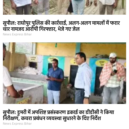
सुपौल: राघोपुर पुलिस की कार्रवाई, अलग-अलग मामलों में फरार
चार नामजद आरोपी गिरफ्तार, भेजे गए जेल
News Express Bihar
सुपौल: डुमरी में अपशिष्ट प्रसंस्करण इकाई का डीडीसी ने किया
निरीक्षण, कचरा प्रबंधन व्यवस्था सुधारने के दिए निर्देश
News Express Bihar