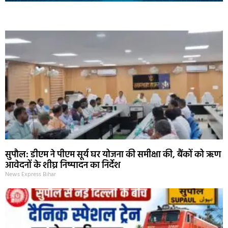
Marketing Hack4U
Ask Daman
Earn Yatra
7k Network
Buzz4Ai
सुपौल: डीएम ने पीएम सूर्य घर योजना की समीक्षा की, बैंकों को ऋण
आवेदनों के शीघ्र निष्पादन का निर्देश
News Express Bihar