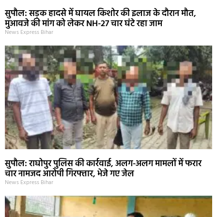
सुपौल: सड़क हादसे में घायल किशोर की इलाज के दौरान मौत,
मुआवजे की मांग को लेकर NH-27 चार घंटे रहा जाम
News Express Bihar
सुपौल: राघोपुर पुलिस की कार्रवाई, अलग-अलग मामलों में फरार
चार नामजद आरोपी गिरफ्तार, भेजे गए जेल
News Express Bihar