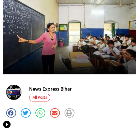
News Express Bihar
All Posts