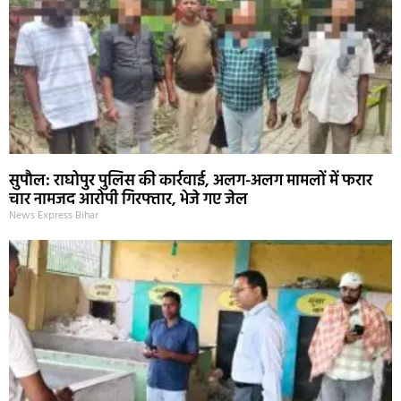
सुपौल: राघोपुर पुलिस की कार्रवाई, अलग-अलग मामलों में फरार
चार नामजद आरोपी गिरफ्तार, भेजे गए जेल
News Express Bihar