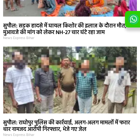
सुपौल: सड़क हादसे में घायल किशोर की इलाज के दौरान मौत,
मुआवजे की मांग को लेकर NH-27 चार घंटे रहा जाम
News Express Bihar
सुपौल: राघोपुर पुलिस की कार्रवाई, अलग-अलग मामलों में फरार
चार नामजद आरोपी गिरफ्तार, भेजे गए जेल
News Express Bihar