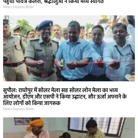
पहुंचा पवित्र कलश, श्रद्धालुओं ने किया भव्य स्वागत
News Express Bihar
सुपौल: राघोपुर में सोलर मेला सह सोलर लोन मेला का भव्य
आयोजन, डीएम और एसपी ने किया उद्घाटन, सौर ऊर्जा अपनाने के
लिए लोगों को किया जागरूक
News Express Bihar