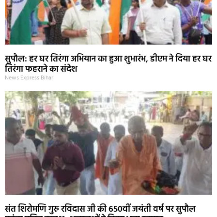
सुपौल: हर घर तिरंगा अभियान का हुआ शुभारंभ, डीएम ने दिया हर घर
तिरंगा फहराने का संदेश
News Express Bihar
संत शिरोमणि गुरु रविदास जी की 650वीं जयंती वर्ष पर सुपौल