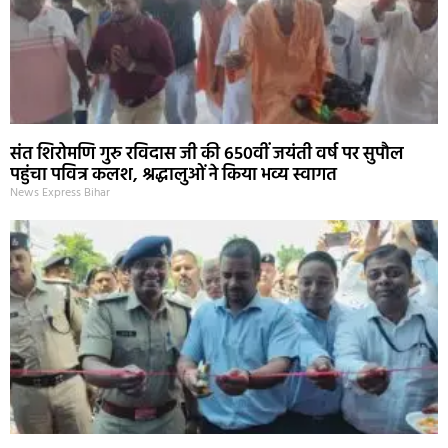
संत शिरोमणि गुरु रविदास जी की 650वीं जयंती वर्ष पर सुपौल
पहुंचा पवित्र कलश, श्रद्धालुओं ने किया भव्य स्वागत
News Express Bihar