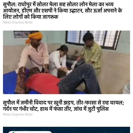
सुपौल: राघोपुर में सोलर मेला सह सोलर लोन मेला का भव्य
आयोजन, डीएम और एसपी ने किया उद्घाटन, सौर ऊर्जा अपनाने के
लिए लोगों को किया जागरूक
News Express Bihar
सुपौल में जमीनी विवाद पर खूनी झड़प, तीर-फरसा से छह घायल;
गर्दन पर गंभीर चोट, हाथ में फंसा तीर, जांच में जुटी पुलिस
News Express Bihar