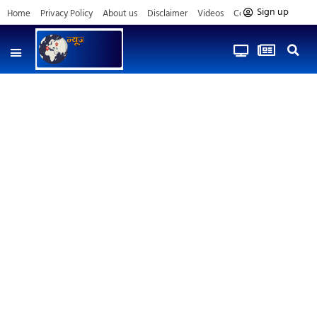
Sign up
Home
Privacy Policy
About us
Disclaimer
Videos
Contact us