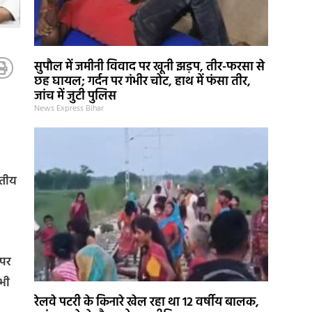
सुपौल में जमीनी विवाद पर खूनी झड़प, तीर-फरसा से
छह घायल; गर्दन पर गंभीर चोट, हाथ में फंसा तीर,
जांच में जुटी पुलिस
News Express Bihar
रतीय
 पर
 भी
रेलवे पटरी के किनारे खेल रहा था 12 वर्षीय बालक,