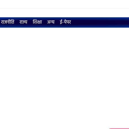
राजनीति
राज्य
शिक्षा
अन्य
ई-पेपर