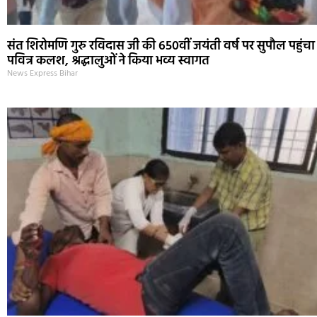
संत शिरोमणि गुरु रविदास जी की 650वीं जयंती वर्ष पर सुपौल पहुंचा
पवित्र कलश, श्रद्धालुओं ने किया भव्य स्वागत
News Express Bihar