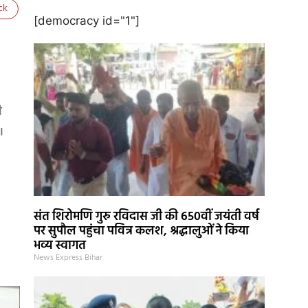
ck
[democracy id="1"]
ी
।
संत शिरोमणि गुरु रविदास जी की 650वीं जयंती वर्ष
पर सुपौल पहुंचा पवित्र कलश, श्रद्धालुओं ने किया
भव्य स्वागत
News Express Bihar