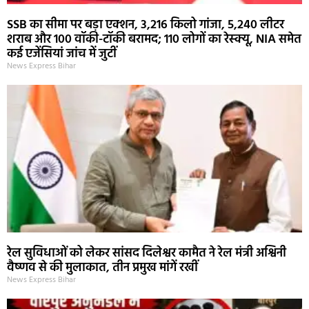
SSB का सीमा पर बड़ा एक्शन, 3,216 किलो गांजा, 5,240 लीटर
शराब और 100 वॉकी-टॉकी बरामद; 110 लोगों का रेस्क्यू, NIA समेत
कई एजेंसियां जांच में जुटीं
News Express Bihar
रेल सुविधाओं को लेकर सांसद दिलेश्वर कामैत ने रेल मंत्री अश्विनी
वैष्णव से की मुलाकात, तीन प्रमुख मांगें रखीं
News Express Bihar