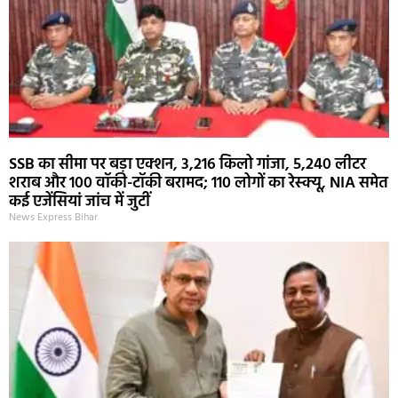
SSB का सीमा पर बड़ा एक्शन, 3,216 किलो गांजा, 5,240 लीटर
शराब और 100 वॉकी-टॉकी बरामद; 110 लोगों का रेस्क्यू, NIA समेत
कई एजेंसियां जांच में जुटीं
News Express Bihar