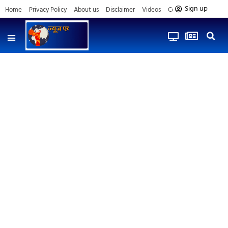
Sign up
Home
Privacy Policy
About us
Disclaimer
Videos
Contact us