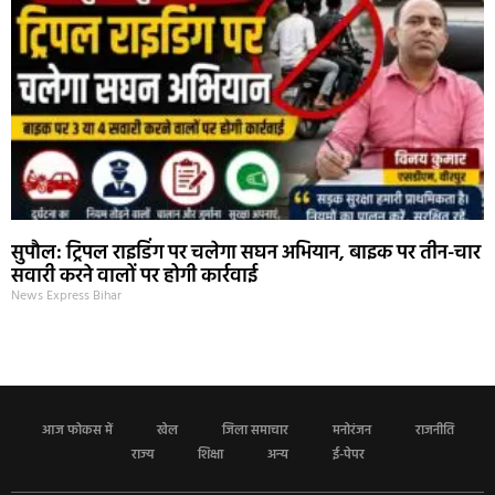
सुपौल: ट्रिपल राइडिंग पर चलेगा सघन अभियान, बाइक पर तीन-चार
सवारी करने वालों पर होगी कार्रवाई
News Express Bihar
आज फोकस में
खेल
जिला समाचार
मनोरंजन
राजनीति
राज्य
शिक्षा
अन्य
ई-पेपर