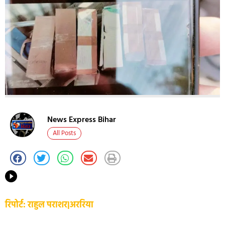
News Express Bihar
All Posts
रिपोर्ट: राहुल पराशर|अररिया