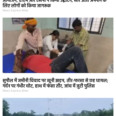
आयोजन, डीएम और एसपी ने किया उद्घाटन, सौर ऊर्जा अपनाने के
लिए लोगों को किया जागरूक
News Express Bihar
सुपौल में जमीनी विवाद पर खूनी झड़प, तीर-फरसा से छह घायल;
गर्दन पर गंभीर चोट, हाथ में फंसा तीर, जांच में जुटी पुलिस
News Express Bihar