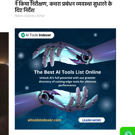
ने किया निरीक्षण, कचरा प्रबंधन व्यवस्था सुधारने के
दिए निर्देश
News Express Bihar