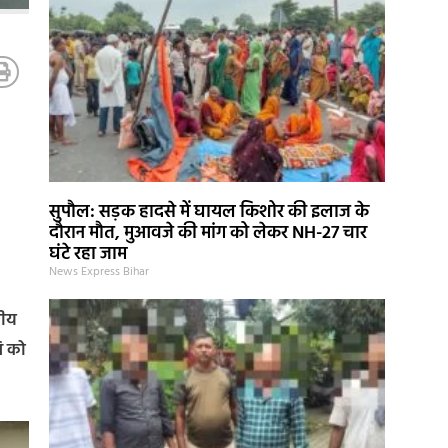
सुपौल: सड़क हादसे में घायल किशोर की इलाज के
दौरान मौत, मुआवजे की मांग को लेकर NH-27 चार
घंटे रहा जाम
News Express Bihar
नीय
ि को