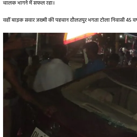
चालक भागने में सफल रहा।
वहीं बाइक सवार जख्मी की पहचान दौलतपुर भगता टोला निवासी 45 वर्षीय 