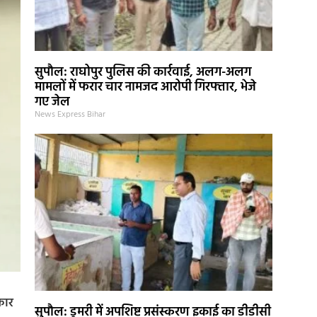
सुपौल: राघोपुर पुलिस की कार्रवाई, अलग-अलग
मामलों में फरार चार नामजद आरोपी गिरफ्तार, भेजे
गए जेल
News Express Bihar
कार
सुपौल: डुमरी में अपशिष्ट प्रसंस्करण इकाई का डीडीसी