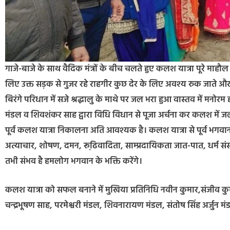
गाजे-बाजे के साथ वैदिक मंत्रों के बीच चलते हुए कलश यात्रा पूरे माह
लिए उक्त सड़क से गुजर रहे राहगीर कुछ देर के लिए अवश्य रुक जाते और क
बिरंगे परिधान में सजे श्रद्धालु के माथे पर जल भरा हुआ वास्तव में मनोर
मंडल व शिवशंकर साह द्वारा विधि विधान से पूजा अर्चना कर कलश में ज
पूर्व कलश यात्रा निकालना अति आवश्यक है। कलश यात्रा से पूर्व भगवा
अत्याचार, शोषण, दमन, रूढि़वादिता, साम्प्रदायिकता जात-पात, धर्म संस
तभी संभव है हमलोग भगवान के भक्ति करेंगे।
कलश यात्रा को सफल बनाने में मुखिया प्रतिनिधि नवीन कुमार,संजीव कुमा
चन्द्रभूषण साह, परमेश्वरी मंडल, शिवनारायण मंडल, संतोष सिंह अर्जुन मं