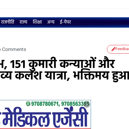
राजनीति
राज्य
शिक्षा
अन्य
ई-पेपर
Feedba
o Comments
भ, 151 कुमारी कन्याओं और
व्य कलश यात्रा, भक्तिमय हु