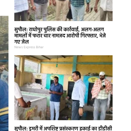
सुपौल: राघोपुर पुलिस की कार्रवाई, अलग-अलग
मामलों में फरार चार नामजद आरोपी गिरफ्तार, भेजे
गए जेल
News Express Bihar
सुपौल: डुमरी में अपशिष्ट प्रसंस्करण इकाई का डीडीसी