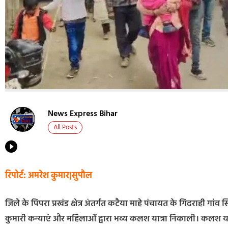
News Express Bihar
All Posts
रिपोर्ट: अमरेश कुमार|सुपौल
जिले के पिपरा प्रखंड क्षेत्र अंतर्गत कटैया माहे पंचायत के गिदराही गां
कुमारी कन्याएं और महिलाओं द्वारा भव्य कलश यात्रा निकाली। कलश या