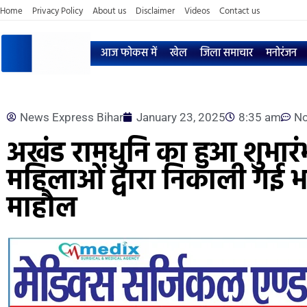
Home
Privacy Policy
About us
Disclaimer
Videos
Contact us
आज फोकस में
खेल
जिला समाचार
मनोरंजन
News Express Bihar
January 23, 2025
8:35 am
N
अखंड रामधुनि का हुआ शुभारं
महिलाओं द्वारा निकाली गई भ
माहौल