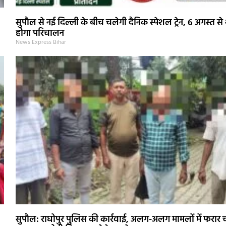
सुपौल से नई दिल्ली के बीच चलेगी दैनिक स्पेशल ट्रेन, 6 अगस्त से 
होगा परिचालन
News Express Bihar
सुपौल: राघोपुर पुलिस की कार्रवाई, अलग-अलग मामलों में फरार 