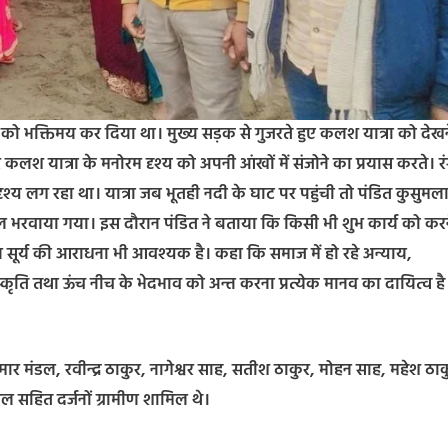
ौल को भक्तिमय कर दिया था। मुख्य सड़क से गुजरते हुए कलश यात्रा को देखन
लश यात्रा के मनोरम दृश्य को अपनी आंखों में संजोने का प्रयास करते। र
म दृश्य लग रहा था। यात्रा जब भूतही नदी के घाट पर पहुंची तो पंडित कुसुम
ल भरवाया गया। इस दौरान पंडित ने बताया कि किसी भी शुभ कार्य को करन
न सूर्य की आराधना भी आवश्यक है। कहा कि समाज में हो रहे अन्याय,
्कृति तथा ऊंच नीच के भेदभाव को अन्त करना प्रत्येक मानव का दायित्व है।
र मंडल, रवीन्द्र ठाकुर, नागेश्वर साह, सतीश ठाकुर, मोहन साह, महेश ठाक
डल सहित दर्जनों ग्रामीण शामिल थे।