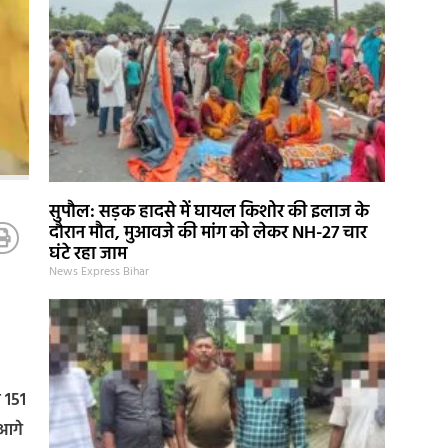
सुपौल: सड़क हादसे में घायल किशोर की इलाज के
दौरान मौत, मुआवजे की मांग को लेकर NH-27 चार
घंटे रहा जाम
News Express Bihar
ो 151
 आगे