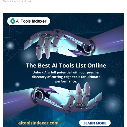
News Express Bihar