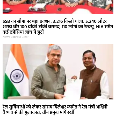
SSB का सीमा पर बड़ा एक्शन, 3,216 किलो गांजा, 5,240 लीटर
शराब और 100 वॉकी-टॉकी बरामद; 110 लोगों का रेस्क्यू, NIA समेत
कई एजेंसियां जांच में जुटीं
News Express Bihar
रेल सुविधाओं को लेकर सांसद दिलेश्वर कामैत ने रेल मंत्री अश्विनी
वैष्णव से की मुलाकात, तीन प्रमुख मांगें रखीं