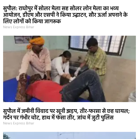
सुपौल: राघोपुर में सोलर मेला सह सोलर लोन मेला का भव्य
आयोजन, डीएम और एसपी ने किया उद्घाटन, सौर ऊर्जा अपनाने के
लिए लोगों को किया जागरूक
News Express Bihar
सुपौल में जमीनी विवाद पर खूनी झड़प, तीर-फरसा से छह घायल;
गर्दन पर गंभीर चोट, हाथ में फंसा तीर, जांच में जुटी पुलिस
News Express Bihar