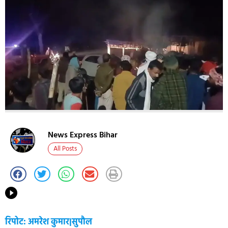
News Express Bihar
All Posts
रिपोट: अमरेश कुमार|सुपौल