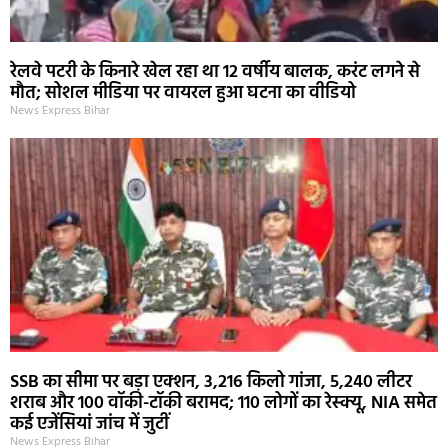
रेलवे पटरी के किनारे खेल रहा था 12 वर्षीय बालक, करंट लगने से
मौत; सोशल मीडिया पर वायरल हुआ घटना का वीडियो
News Express Bihar
SSB का सीमा पर बड़ा एक्शन, 3,216 किलो गांजा, 5,240 लीटर
शराब और 100 वॉकी-टॉकी बरामद; 110 लोगों का रेस्क्यू, NIA समेत
कई एजेंसियां जांच में जुटीं
News Express Bihar