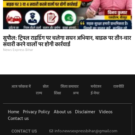
सुपौल: ट्रिपल राइडिंग पर चलेगा सघन अभियान, बाइक पर तीन-चार
सवारी करने वालों पर होगी कार्रवाई
News Express Bihar
आज फोकस में
खेल
जिला समाचार
मनोरंजन
राजनीति
राज्य
शिक्षा
अन्य
ई-पेपर
Home
Privacy Policy
About us
Disclaimer
Videos
Contact us
info.newsexpressbihar@gmail.com
CONTACT US