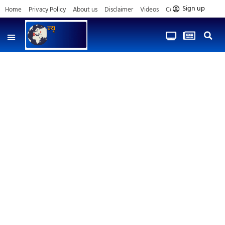
Sign up
Home
Privacy Policy
About us
Disclaimer
Videos
Contact us