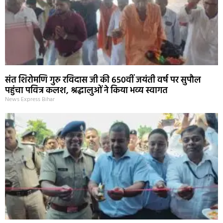
संत शिरोमणि गुरु रविदास जी की 650वीं जयंती वर्ष पर सुपौल
पहुंचा पवित्र कलश, श्रद्धालुओं ने किया भव्य स्वागत
News Express Bihar