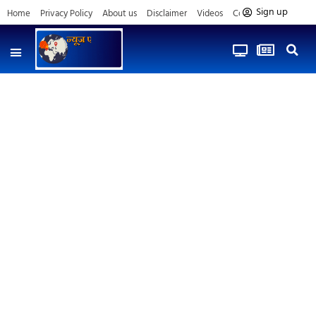
Sign up
Home
Privacy Policy
About us
Disclaimer
Videos
Contact us