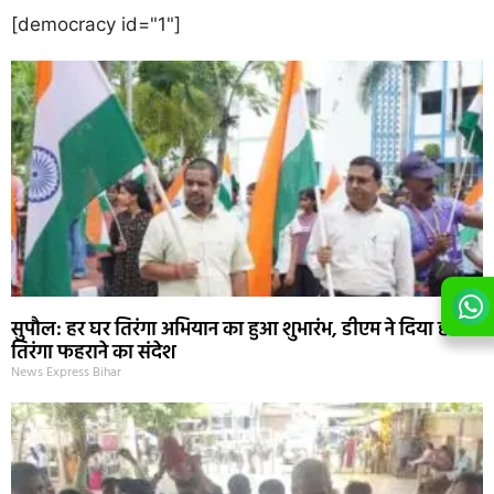
[democracy id="1"]
सुपौल: हर घर तिरंगा अभियान का हुआ शुभारंभ, डीएम ने दिया हर घर
तिरंगा फहराने का संदेश
News Express Bihar