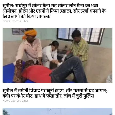
सुपौल: राघोपुर में सोलर मेला सह सोलर लोन मेला का भव्य
आयोजन, डीएम और एसपी ने किया उद्घाटन, सौर ऊर्जा अपनाने के
लिए लोगों को किया जागरूक
News Express Bihar
सुपौल में जमीनी विवाद पर खूनी झड़प, तीर-फरसा से छह घायल;
गर्दन पर गंभीर चोट, हाथ में फंसा तीर, जांच में जुटी पुलिस
News Express Bihar