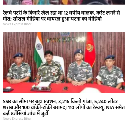
रेलवे पटरी के किनारे खेल रहा था 12 वर्षीय बालक, करंट लगने से
मौत; सोशल मीडिया पर वायरल हुआ घटना का वीडियो
News Express Bihar
SSB का सीमा पर बड़ा एक्शन, 3,216 किलो गांजा, 5,240 लीटर
शराब और 100 वॉकी-टॉकी बरामद; 110 लोगों का रेस्क्यू, NIA समेत
कई एजेंसियां जांच में जुटीं
News Express Bihar