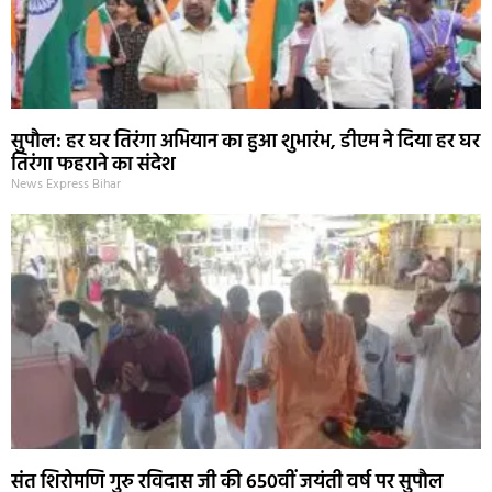
सुपौल: हर घर तिरंगा अभियान का हुआ शुभारंभ, डीएम ने दिया हर घर
तिरंगा फहराने का संदेश
News Express Bihar
संत शिरोमणि गुरु रविदास जी की 650वीं जयंती वर्ष पर सुपौल