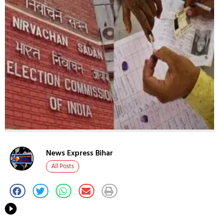
News Express Bihar
All Posts