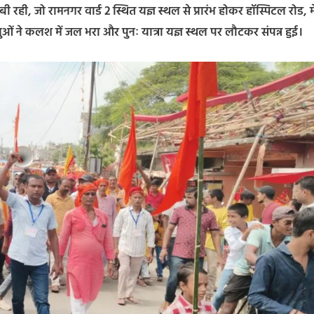
ही, जो रामनगर वार्ड 2 स्थित यज्ञ स्थल से प्रारंभ होकर हॉस्पिटल रोड, म
ुओं ने कलश में जल भरा और पुनः यात्रा यज्ञ स्थल पर लौटकर संपन्न हुई।