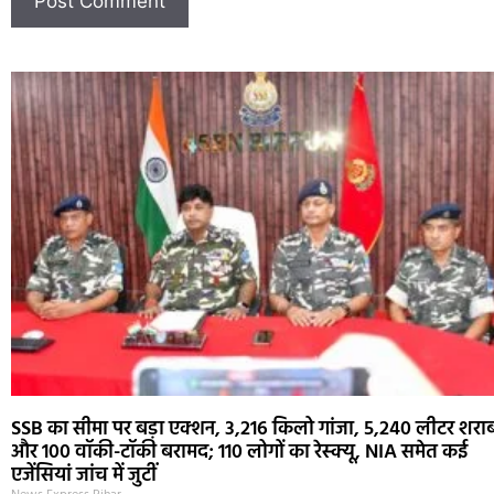
SSB का सीमा पर बड़ा एक्शन, 3,216 किलो गांजा, 5,240 लीटर शरा
और 100 वॉकी-टॉकी बरामद; 110 लोगों का रेस्क्यू, NIA समेत कई
एजेंसियां जांच में जुटीं