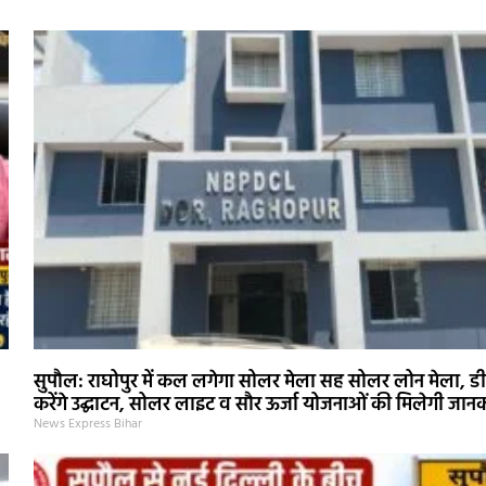
सुपौल: राघोपुर में कल लगेगा सोलर मेला सह सोलर लोन मेला, ड
करेंगे उद्घाटन, सोलर लाइट व सौर ऊर्जा योजनाओं की मिलेगी जान
News Express Bihar