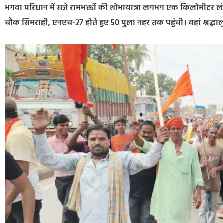
भगवा परिधान में सजे रामभक्तों की शोभायात्रा लगभग एक किलोमीटर लंबी र
चौक सिमराही, एनएच-27 होते हुए 50 पुला नहर तक पहुंची। वहां श्रद्धाल