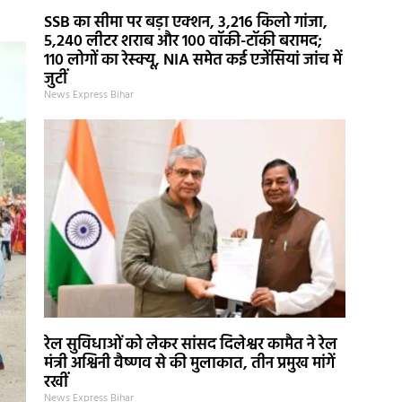
SSB का सीमा पर बड़ा एक्शन, 3,216 किलो गांजा,
5,240 लीटर शराब और 100 वॉकी-टॉकी बरामद;
110 लोगों का रेस्क्यू, NIA समेत कई एजेंसियां जांच में
जुटीं
News Express Bihar
रेल सुविधाओं को लेकर सांसद दिलेश्वर कामैत ने रेल
मंत्री अश्विनी वैष्णव से की मुलाकात, तीन प्रमुख मांगें
रखीं
News Express Bihar