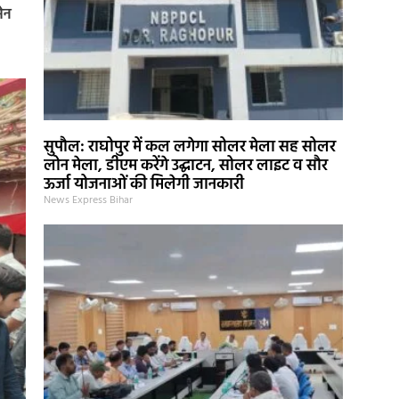
ेन
सुपौल: राघोपुर में कल लगेगा सोलर मेला सह सोलर
लोन मेला, डीएम करेंगे उद्घाटन, सोलर लाइट व सौर
ऊर्जा योजनाओं की मिलेगी जानकारी
News Express Bihar