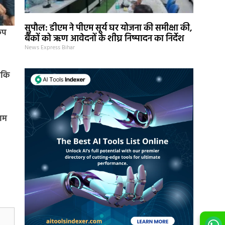
सुपौल: डीएम ने पीएम सूर्य घर योजना की समीक्षा की,
रूप
बैंकों को ऋण आवेदनों के शीघ्र निष्पादन का निर्देश
News Express Bihar
जबकि
ाम