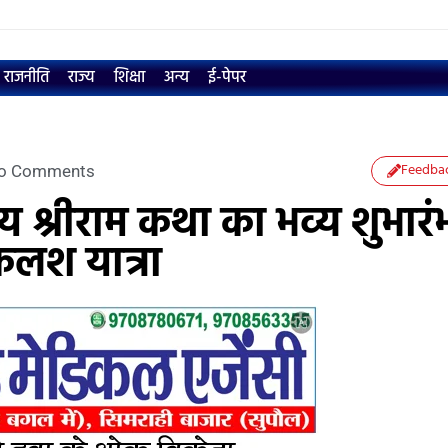
राजनीति
राज्य
शिक्षा
अन्य
ई-पेपर
Feedba
o Comments
य श्रीराम कथा का भव्य शुभारं
 कलश यात्रा