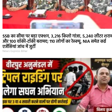
SSB का सीमा पर बड़ा एक्शन, 3,216 किलो गांजा, 5,240 लीटर शरा
और 100 वॉकी-टॉकी बरामद; 110 लोगों का रेस्क्यू, NIA समेत कई
एजेंसियां जांच में जुटीं
News Express Bihar