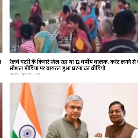
न
रेलवे पटरी के किनारे खेल रहा था 12 वर्षीय बालक, करंट लगने से
सोशल मीडिया पर वायरल हुआ घटना का वीडियो
News Express Bihar