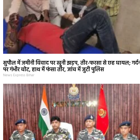
सुपौल में जमीनी विवाद पर खूनी झड़प, तीर-फरसा से छह घायल; गर्द
पर गंभीर चोट, हाथ में फंसा तीर, जांच में जुटी पुलिस
News Express Bihar