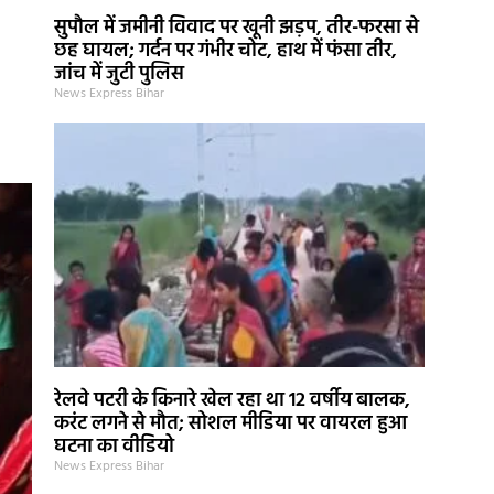
सुपौल में जमीनी विवाद पर खूनी झड़प, तीर-फरसा से
छह घायल; गर्दन पर गंभीर चोट, हाथ में फंसा तीर,
जांच में जुटी पुलिस
News Express Bihar
रेलवे पटरी के किनारे खेल रहा था 12 वर्षीय बालक,
करंट लगने से मौत; सोशल मीडिया पर वायरल हुआ
घटना का वीडियो
News Express Bihar