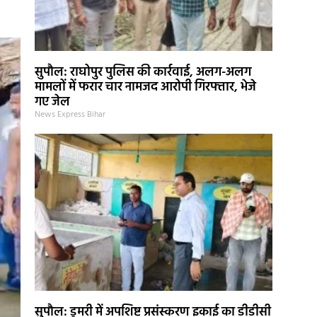
सुपौल: राघोपुर पुलिस की कार्रवाई, अलग-अलग
मामलों में फरार चार नामजद आरोपी गिरफ्तार, भेजे
गए जेल
News Express Bihar
सुपौल: डुमरी में अपशिष्ट प्रसंस्करण इकाई का डीडीसी