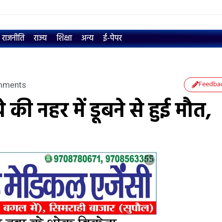
राजनीति
राज्य
शिक्षा
अन्य
ई-पेपर
Feedba
mments
े की नहर में डूबने से हुई मौत,