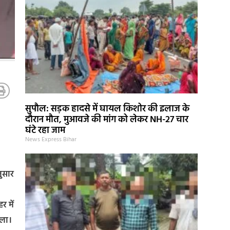
सुपौल: सड़क हादसे में घायल किशोर की इलाज के
दौरान मौत, मुआवजे की मांग को लेकर NH-27 चार
घंटे रहा जाम
News Express Bihar
नुसार
 में
िला।