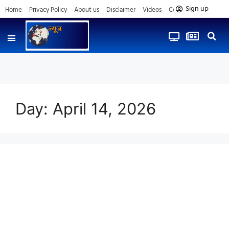
Sign up
Home
Privacy Policy
About us
Disclaimer
Videos
Contact us
Day:
April 14, 2026