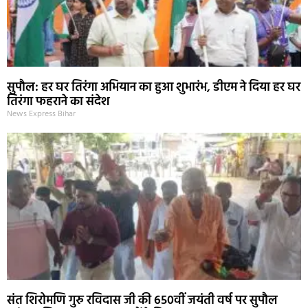
सुपौल: हर घर तिरंगा अभियान का हुआ शुभारंभ, डीएम ने दिया हर घर
तिरंगा फहराने का संदेश
News Express Bihar
संत शिरोमणि गुरु रविदास जी की 650वीं जयंती वर्ष पर सुपौल