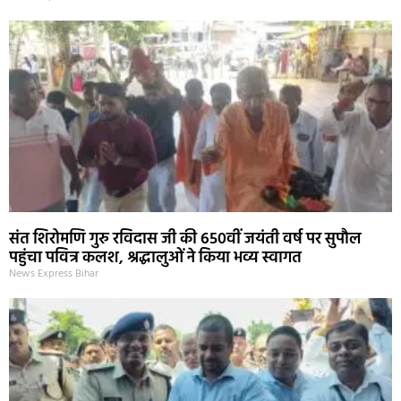
संत शिरोमणि गुरु रविदास जी की 650वीं जयंती वर्ष पर सुपौल
पहुंचा पवित्र कलश, श्रद्धालुओं ने किया भव्य स्वागत
News Express Bihar