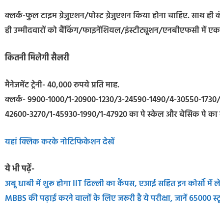
क्लर्क-फुल टाइम ग्रेजुएशन/पोस्ट ग्रेजुएशन किया होना चाहिए. साथ ही 
ही उम्मीदवारों को बैंकिंग/फाइनेंशियल/इंस्टीट्यूशन/एनबीएफसी में 
कितनी मिलेगी सैलरी
मैनेजमेंट ट्रेनी- 40,000 रुपये प्रति माह.
क्लर्क- 9900-1000/1-20900-1230/3-24590-1490/4-30550-1730/
42600-3270/1-45930-1990/1-47920 का पे स्केल और बेसिक पे का 
यहां क्लिक करके नोटिफिकेशन देखें
ये भी पढ़ें-
अबू धाबी में शुरू होगा IIT दिल्ली का कैंपस, एआई सहित इन कोर्सों में ले 
MBBS की पढ़ाई करने वालों के लिए जरूरी है ये परीक्षा, जानें 65000 स्ट