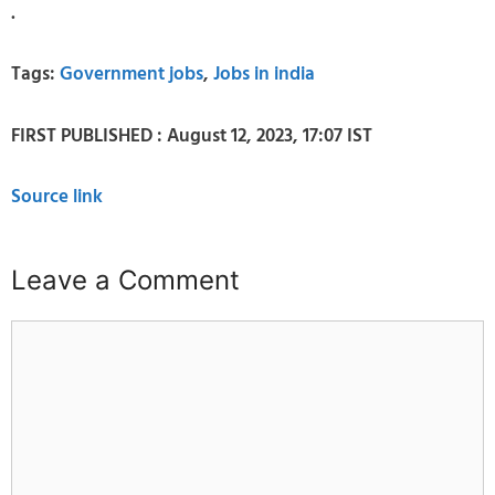
.
Tags:
Government jobs
,
Jobs in india
FIRST PUBLISHED :
August 12, 2023, 17:07 IST
Source link
Leave a Comment