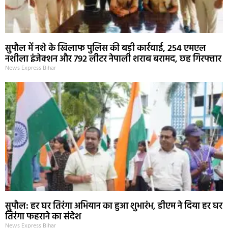
सुपौल में नशे के खिलाफ पुलिस की बड़ी कार्रवाई, 254 एमएल
नशीला इंजेक्शन और 792 लीटर नेपाली शराब बरामद, छह गिरफ्तार
News Express Bihar
सुपौल: हर घर तिरंगा अभियान का हुआ शुभारंभ, डीएम ने दिया हर घर
तिरंगा फहराने का संदेश
News Express Bihar