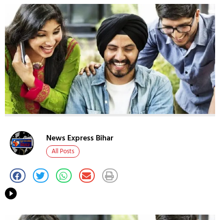
News Express Bihar
All Posts