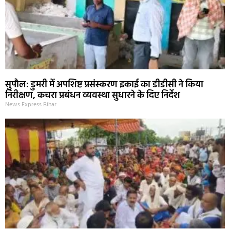
सुपौल: डुमरी में अपशिष्ट प्रसंस्करण इकाई का डीडीसी ने किया
निरीक्षण, कचरा प्रबंधन व्यवस्था सुधारने के दिए निर्देश
News Express Bihar