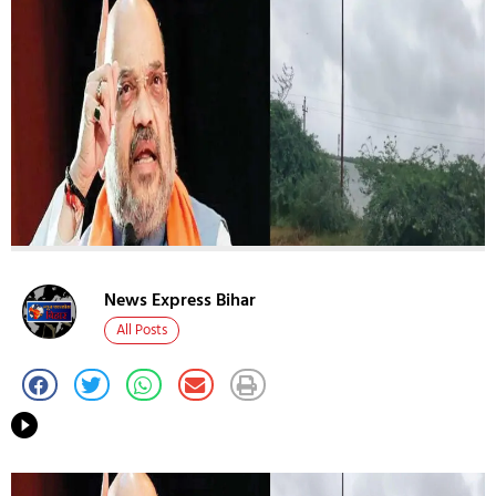
News Express Bihar
All Posts