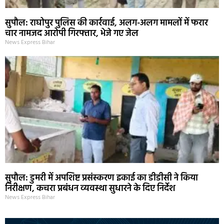
सुपौल: राघोपुर पुलिस की कार्रवाई, अलग-अलग मामलों में फरार
चार नामजद आरोपी गिरफ्तार, भेजे गए जेल
News Express Bihar
सुपौल: डुमरी में अपशिष्ट प्रसंस्करण इकाई का डीडीसी ने किया
निरीक्षण, कचरा प्रबंधन व्यवस्था सुधारने के दिए निर्देश
News Express Bihar