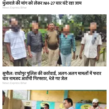
मुआवजे की मांग को लेकर NH-27 चार घंटे रहा जाम
News Express Bihar
सुपौल: राघोपुर पुलिस की कार्रवाई, अलग-अलग मामलों में फरार
चार नामजद आरोपी गिरफ्तार, भेजे गए जेल
News Express Bihar