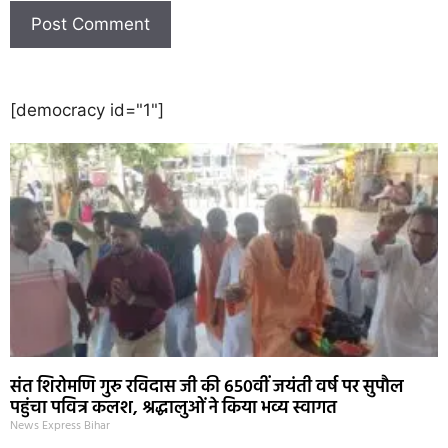
[democracy id="1"]
संत शिरोमणि गुरु रविदास जी की 650वीं जयंती वर्ष पर सुपौल
पहुंचा पवित्र कलश, श्रद्धालुओं ने किया भव्य स्वागत
News Express Bihar