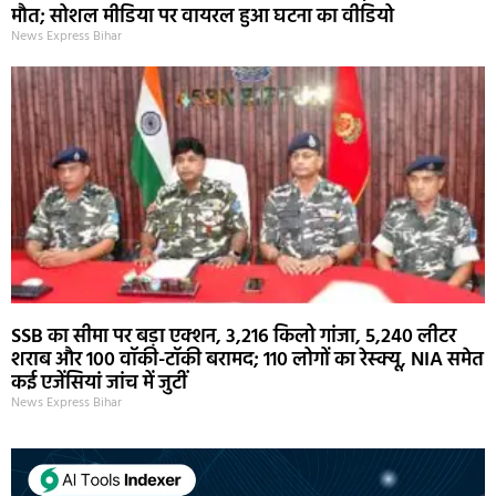
मौत; सोशल मीडिया पर वायरल हुआ घटना का वीडियो
News Express Bihar
SSB का सीमा पर बड़ा एक्शन, 3,216 किलो गांजा, 5,240 लीटर
शराब और 100 वॉकी-टॉकी बरामद; 110 लोगों का रेस्क्यू, NIA समेत
कई एजेंसियां जांच में जुटीं
News Express Bihar