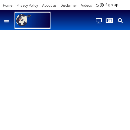
Sign up
Home
Privacy Policy
About us
Disclaimer
Videos
Contact us