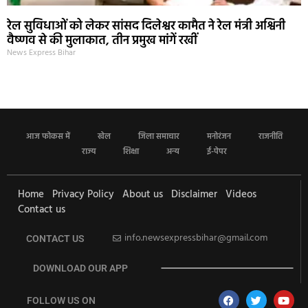
रेल सुविधाओं को लेकर सांसद दिलेश्वर कामैत ने रेल मंत्री अश्विनी
वैष्णव से की मुलाकात, तीन प्रमुख मांगें रखीं
News Express Bihar
आज फोकस में
खेल
जिला समाचार
मनोरंजन
राजनीति
राज्य
शिक्षा
अन्य
ई-पेपर
Home
Privacy Policy
About us
Disclaimer
Videos
Contact us
info.newsexpressbihar@gmail.com
CONTACT US
DOWNLOAD OUR APP
FOLLOW US ON