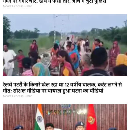
गर्दन पर गंभीर चोट, हाथ में फंसा तीर, जांच में जुटी पुलिस
News Express Bihar
रेलवे पटरी के किनारे खेल रहा था 12 वर्षीय बालक, करंट लगने से
मौत; सोशल मीडिया पर वायरल हुआ घटना का वीडियो
News Express Bihar