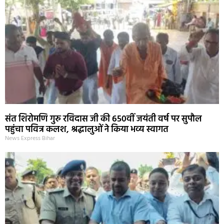
संत शिरोमणि गुरु रविदास जी की 650वीं जयंती वर्ष पर सुपौल
पहुंचा पवित्र कलश, श्रद्धालुओं ने किया भव्य स्वागत
News Express Bihar