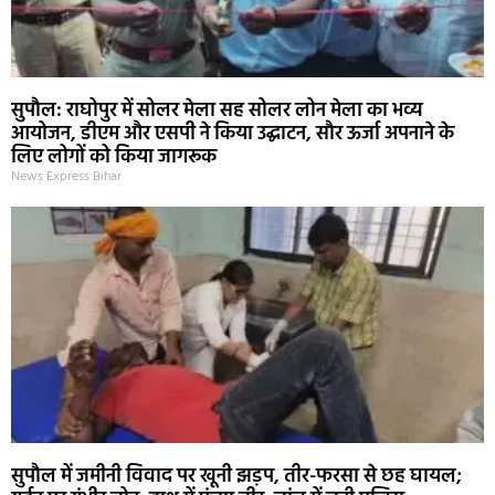
सुपौल: राघोपुर में सोलर मेला सह सोलर लोन मेला का भव्य
आयोजन, डीएम और एसपी ने किया उद्घाटन, सौर ऊर्जा अपनाने के
लिए लोगों को किया जागरूक
News Express Bihar
सुपौल में जमीनी विवाद पर खूनी झड़प, तीर-फरसा से छह घायल;