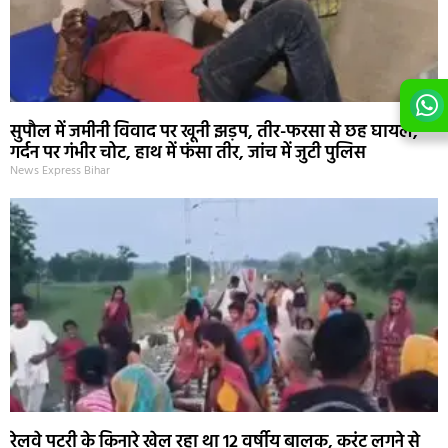
सुपौल में जमीनी विवाद पर खूनी झड़प, तीर-फरसा से छह घायल;
गर्दन पर गंभीर चोट, हाथ में फंसा तीर, जांच में जुटी पुलिस
News Express Bihar
रेलवे पटरी के किनारे खेल रहा था 12 वर्षीय बालक, करंट लगने से