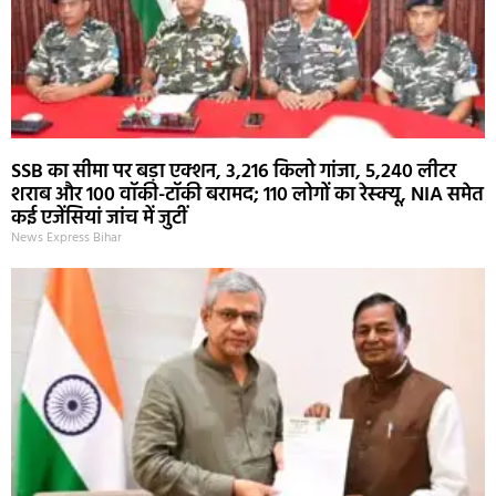
SSB का सीमा पर बड़ा एक्शन, 3,216 किलो गांजा, 5,240 लीटर
शराब और 100 वॉकी-टॉकी बरामद; 110 लोगों का रेस्क्यू, NIA समेत
कई एजेंसियां जांच में जुटीं
News Express Bihar