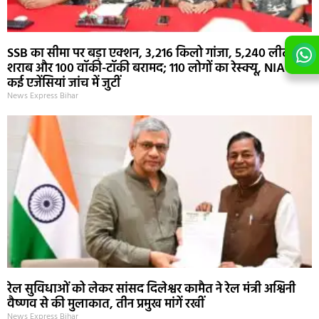
SSB का सीमा पर बड़ा एक्शन, 3,216 किलो गांजा, 5,240 लीटर
शराब और 100 वॉकी-टॉकी बरामद; 110 लोगों का रेस्क्यू, NIA समेत
कई एजेंसियां जांच में जुटीं
News Express Bihar
रेल सुविधाओं को लेकर सांसद दिलेश्वर कामैत ने रेल मंत्री अश्विनी
वैष्णव से की मुलाकात, तीन प्रमुख मांगें रखीं
News Express Bihar