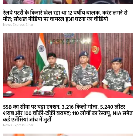
रेलवे पटरी के किनारे खेल रहा था 12 वर्षीय बालक, करंट लगने से
मौत; सोशल मीडिया पर वायरल हुआ घटना का वीडियो
News Express Bihar
SSB का सीमा पर बड़ा एक्शन, 3,216 किलो गांजा, 5,240 लीटर
शराब और 100 वॉकी-टॉकी बरामद; 110 लोगों का रेस्क्यू, NIA समेत
कई एजेंसियां जांच में जुटीं
News Express Bihar