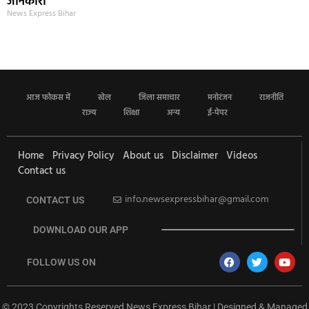
जानकारी
News Express Bihar
आज फोकस में
खेल
जिला समाचार
मनोरंजन
राजनीति
राज्य
शिक्षा
अन्य
ई-पेपर
Home
Privacy Policy
About us
Disclaimer
Videos
Contact us
info.newsexpressbihar@gmail.com
CONTACT US
DOWNLOAD OUR APP
FOLLOW US ON
© 2023 Copyrights Reserved News Express Bihar | Designed & Managed