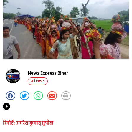
News Express Bihar
All Posts
रिपोर्ट: अमरेश कुमार|सुपौल