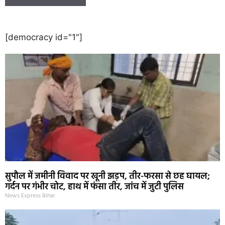
[democracy id="1"]
सुपौल में जमीनी विवाद पर खूनी झड़प, तीर-फरसा से छह घायल;
गर्दन पर गंभीर चोट, हाथ में फंसा तीर, जांच में जुटी पुलिस
News Express Bihar