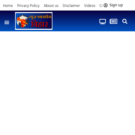
Sign up
Home
Privacy Policy
About us
Disclaimer
Videos
Contact us