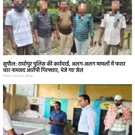
सुपौल: राघोपुर पुलिस की कार्रवाई, अलग-अलग मामलों में फरार
चार नामजद आरोपी गिरफ्तार, भेजे गए जेल
News Express Bihar