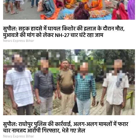
सुपौल: सड़क हादसे में घायल किशोर की इलाज के दौरान मौत,
मुआवजे की मांग को लेकर NH-27 चार घंटे रहा जाम
News Express Bihar
सुपौल: राघोपुर पुलिस की कार्रवाई, अलग-अलग मामलों में फरार
चार नामजद आरोपी गिरफ्तार, भेजे गए जेल
News Express Bihar