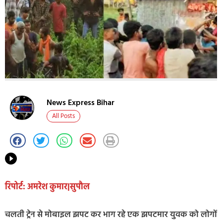
News Express Bihar
All Posts
रिपोर्ट: अमरेश कुमार|सुपौल
चलती ट्रेन से मोबाइल झपट कर भाग रहे एक झपटमार युवक को लोगों