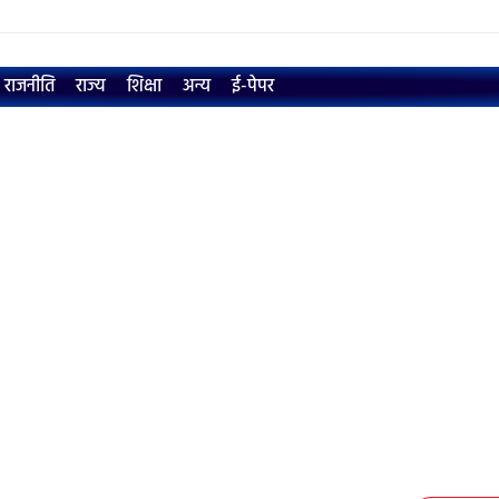
राजनीति
राज्य
शिक्षा
अन्य
ई-पेपर