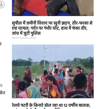
सुपौल में जमीनी विवाद पर खूनी झड़प, तीर-फरसा से
छह घायल; गर्दन पर गंभीर चोट, हाथ में फंसा तीर,
जांच में जुटी पुलिस
News Express Bihar
ह
ा।
्ठित
रेलवे पटरी के किनारे खेल रहा था 12 वर्षीय बालक,