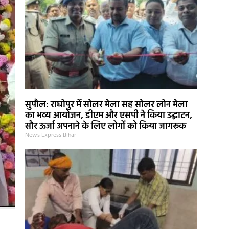
सुपौल: राघोपुर में सोलर मेला सह सोलर लोन मेला
का भव्य आयोजन, डीएम और एसपी ने किया उद्घाटन,
सौर ऊर्जा अपनाने के लिए लोगों को किया जागरूक
News Express Bihar