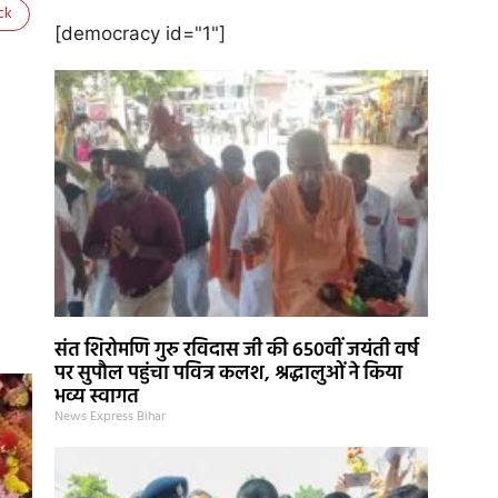
ck
[democracy id="1"]
संत शिरोमणि गुरु रविदास जी की 650वीं जयंती वर्ष
पर सुपौल पहुंचा पवित्र कलश, श्रद्धालुओं ने किया
भव्य स्वागत
News Express Bihar