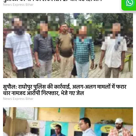
News Express Bihar
सुपौल: राघोपुर पुलिस की कार्रवाई, अलग-अलग मामलों में फरार
चार नामजद आरोपी गिरफ्तार, भेजे गए जेल
News Express Bihar