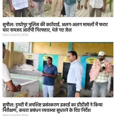
सुपौल: राघोपुर पुलिस की कार्रवाई, अलग-अलग मामलों में फरार
चार नामजद आरोपी गिरफ्तार, भेजे गए जेल
News Express Bihar
सुपौल: डुमरी में अपशिष्ट प्रसंस्करण इकाई का डीडीसी ने किया
निरीक्षण, कचरा प्रबंधन व्यवस्था सुधारने के दिए निर्देश
News Express Bihar