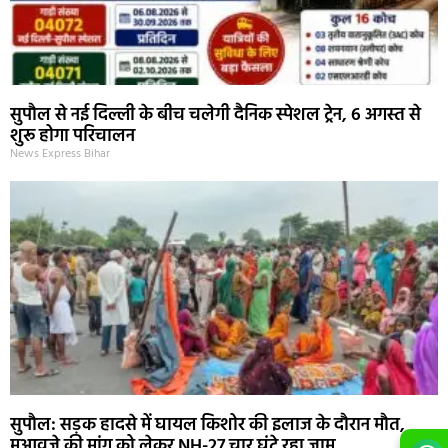
सुपौल से नई दिल्ली के बीच चलेगी दैनिक स्पेशल ट्रेन, 6 अगस्त से
शुरू होगा परिचालन
News Express Bihar
सुपौल: सड़क हादसे में घायल किशोर की इलाज के दौरान मौत,
मुआवजे की मांग को लेकर NH-27 चार घंटे रहा जाम