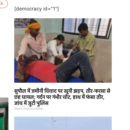
ck
[democracy id="1"]
सुपौल में जमीनी विवाद पर खूनी झड़प, तीर-फरसा से
छह घायल; गर्दन पर गंभीर चोट, हाथ में फंसा तीर,
जांच में जुटी पुलिस
News Express Bihar