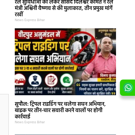
रेल सुविधाओं को लेकर सांसद दिलेश्वर कामैत ने रेल
मंत्री अश्विनी वैष्णव से की मुलाकात, तीन प्रमुख मांगें
रखीं
,
News Express Bihar
सुपौल: ट्रिपल राइडिंग पर चलेगा सघन अभियान,
बाइक पर तीन-चार सवारी करने वालों पर होगी
कार्रवाई
News Express Bihar