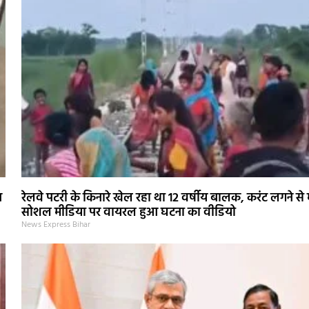
न
रेलवे पटरी के किनारे खेल रहा था 12 वर्षीय बालक, करंट लगने से
सोशल मीडिया पर वायरल हुआ घटना का वीडियो
News Express Bihar