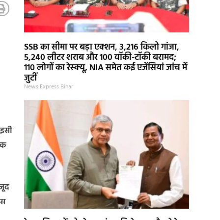
SSB का सीमा पर बड़ा एक्शन, 3,216 किलो गांजा,
5,240 लीटर शराब और 100 वॉकी-टॉकी बरामद;
110 लोगों का रेस्क्यू, NIA समेत कई एजेंसियां जांच में
जुटीं
News Express Bihar
 इसी
ुक
जूद
ास