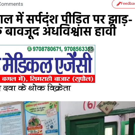
Feedba
Comments
ल में सर्पदंश पीड़ित पर झाड़-
के बावजूद अंधविश्वास हावी