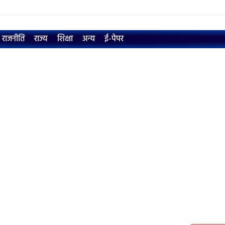
राजनीति
राज्य
शिक्षा
अन्य
ई-पेपर