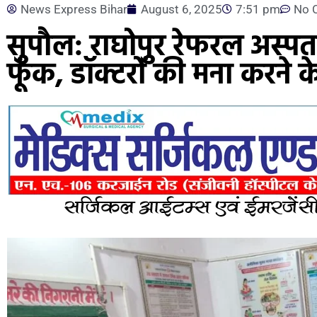
News Express Bihar
August 6, 2025
7:51 pm
No 
सुपौल: राघोपुर रेफरल अस्पता
फूंक, डॉक्टरों की मना करने 