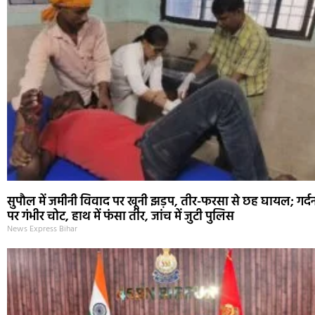
सुपौल में जमीनी विवाद पर खूनी झड़प, तीर-फरसा से छह घायल; गर्द
पर गंभीर चोट, हाथ में फंसा तीर, जांच में जुटी पुलिस
News Express Bihar