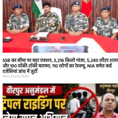
SSB का सीमा पर बड़ा एक्शन, 3,216 किलो गांजा, 5,240 लीटर शरा
और 100 वॉकी-टॉकी बरामद; 110 लोगों का रेस्क्यू, NIA समेत कई
एजेंसियां जांच में जुटीं
News Express Bihar