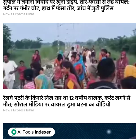
सुपौल में जमीनी विवाद पर खूनी झड़प, तीर-फरसा से छह घायल;
गर्दन पर गंभीर चोट, हाथ में फंसा तीर, जांच में जुटी पुलिस
News Express Bihar
रेलवे पटरी के किनारे खेल रहा था 12 वर्षीय बालक, करंट लगने से
मौत; सोशल मीडिया पर वायरल हुआ घटना का वीडियो
News Express Bihar