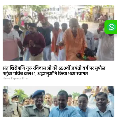
संत शिरोमणि गुरु रविदास जी की 650वीं जयंती वर्ष पर सुपौल
पहुंचा पवित्र कलश, श्रद्धालुओं ने किया भव्य स्वागत
News Express Bihar