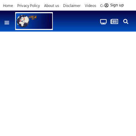
Sign up
Home
Privacy Policy
About us
Disclaimer
Videos
Contact us