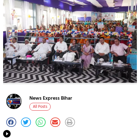
News Express Bihar
All Posts