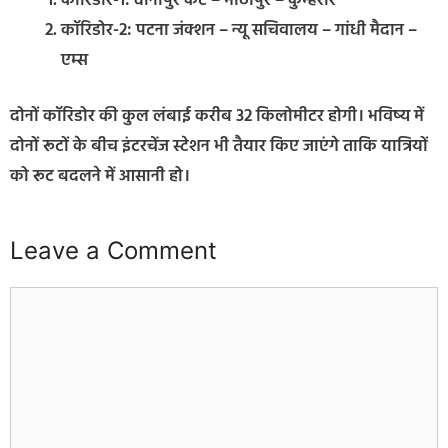
कॉरिडोर-1: दानापुर कैंट – मीठापुर – कुम्हरार
कॉरिडोर-2: पटना जंक्शन – न्यू सचिवालय – गांधी मैदान –
एम्स
दोनों कॉरिडोर की कुल लंबाई करीब 32 किलोमीटर होगी। भविष्य में
दोनों रूटों के बीच इंटरचेंज स्टेशन भी तैयार किए जाएंगे ताकि यात्रियों
को रूट बदलने में आसानी हो।
Leave a Comment