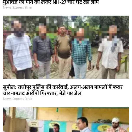
मुआवजे की मांग को लेकर NH-27 चार घंटे रहा जाम
News Express Bihar
सुपौल: राघोपुर पुलिस की कार्रवाई, अलग-अलग मामलों में फरार
चार नामजद आरोपी गिरफ्तार, भेजे गए जेल
News Express Bihar