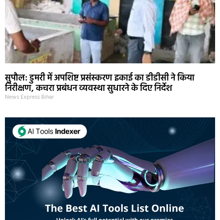
सुपौल: डुमरी में अपशिष्ट प्रसंस्करण इकाई का डीडीसी ने किया
निरीक्षण, कचरा प्रबंधन व्यवस्था सुधारने के दिए निर्देश
News Express Bihar