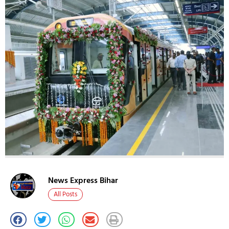
News Express Bihar
All Posts