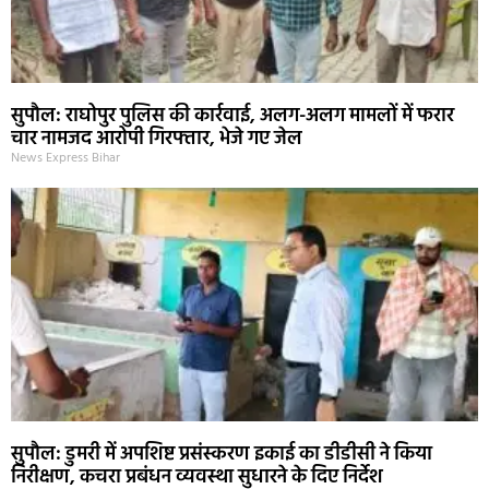
सुपौल: राघोपुर पुलिस की कार्रवाई, अलग-अलग मामलों में फरार
चार नामजद आरोपी गिरफ्तार, भेजे गए जेल
News Express Bihar
सुपौल: डुमरी में अपशिष्ट प्रसंस्करण इकाई का डीडीसी ने किया
निरीक्षण, कचरा प्रबंधन व्यवस्था सुधारने के दिए निर्देश