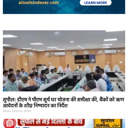
Marketing Hack4U
Ask Daman
Earn Yatra
7k Network
Buzz4Ai
सुपौल: डीएम ने पीएम सूर्य घर योजना की समीक्षा की, बैंकों को ऋण
आवेदनों के शीघ्र निष्पादन का निर्देश
News Express Bihar