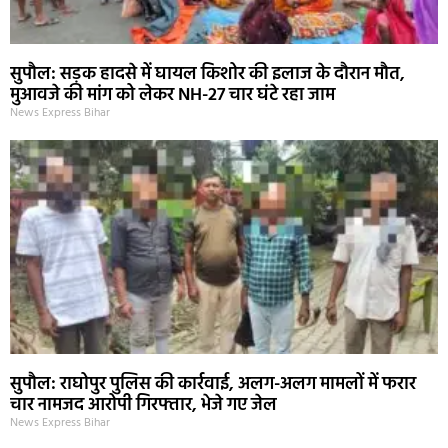
सुपौल: सड़क हादसे में घायल किशोर की इलाज के दौरान मौत,
मुआवजे की मांग को लेकर NH-27 चार घंटे रहा जाम
News Express Bihar
सुपौल: राघोपुर पुलिस की कार्रवाई, अलग-अलग मामलों में फरार
चार नामजद आरोपी गिरफ्तार, भेजे गए जेल
News Express Bihar