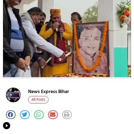
News Express Bihar
All Posts