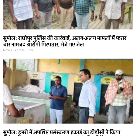
सुपौल: राघोपुर पुलिस की कार्रवाई, अलग-अलग मामलों में फरार
चार नामजद आरोपी गिरफ्तार, भेजे गए जेल
News Express Bihar
सुपौल: डुमरी में अपशिष्ट प्रसंस्करण इकाई का डीडीसी ने किया