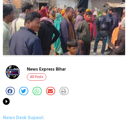
News Express Bihar
All Posts
News Desk Supaul: