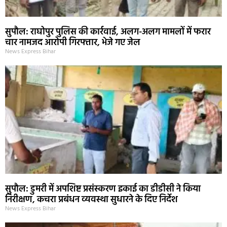
सुपौल: राघोपुर पुलिस की कार्रवाई, अलग-अलग मामलों में फरार
चार नामजद आरोपी गिरफ्तार, भेजे गए जेल
News Express Bihar
सुपौल: डुमरी में अपशिष्ट प्रसंस्करण इकाई का डीडीसी ने किया
निरीक्षण, कचरा प्रबंधन व्यवस्था सुधारने के दिए निर्देश
News Express Bihar