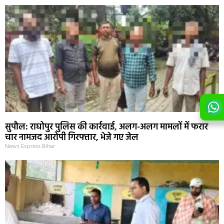
सुपौल: राघोपुर पुलिस की कार्रवाई, अलग-अलग मामलों में फरार
चार नामजद आरोपी गिरफ्तार, भेजे गए जेल
News Express Bihar