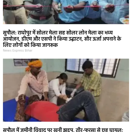
सुपौल: राघोपुर में सोलर मेला सह सोलर लोन मेला का भव्य
आयोजन, डीएम और एसपी ने किया उद्घाटन, सौर ऊर्जा अपनाने के
लिए लोगों को किया जागरूक
News Express Bihar
सुपौल में जमीनी विवाद पर खूनी झड़प, तीर-फरसा से छह घायल;