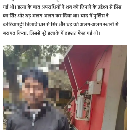
गई थी। हत्या के बाद अपराधियों ने शव को छिपाने के उद्देश्य से प्रिंस
का सिर और धड़ अलग-अलग कर दिया था। बाद में पुलिस ने
कोरियापट्टी तिलावे धार से सिर और धड़ को अलग-अलग स्थानों से
बरामद किया, जिससे पूरे इलाके में दहशत फैल गई थी।