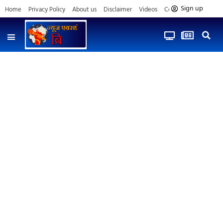
Sign up
Home
Privacy Policy
About us
Disclaimer
Videos
Contact us