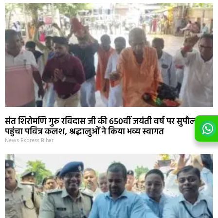
संत शिरोमणि गुरु रविदास जी की 650वीं जयंती वर्ष पर सुपौल
पहुंचा पवित्र कलश, श्रद्धालुओं ने किया भव्य स्वागत
News Express Bihar