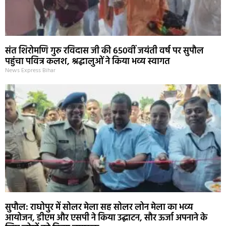
संत शिरोमणि गुरु रविदास जी की 650वीं जयंती वर्ष पर सुपौल
पहुंचा पवित्र कलश, श्रद्धालुओं ने किया भव्य स्वागत
News Express Bihar
सुपौल: राघोपुर में सोलर मेला सह सोलर लोन मेला का भव्य
आयोजन, डीएम और एसपी ने किया उद्घाटन, सौर ऊर्जा अपनाने के