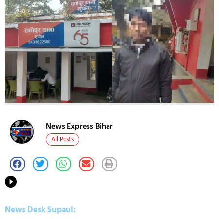
News Express Bihar
All Posts
News Desk Supaul: