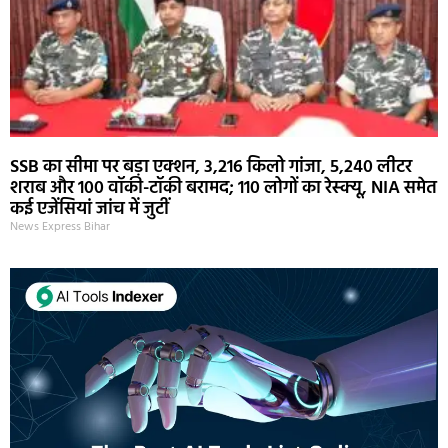
SSB का सीमा पर बड़ा एक्शन, 3,216 किलो गांजा, 5,240 लीटर
शराब और 100 वॉकी-टॉकी बरामद; 110 लोगों का रेस्क्यू, NIA समेत
कई एजेंसियां जांच में जुटीं
News Express Bihar