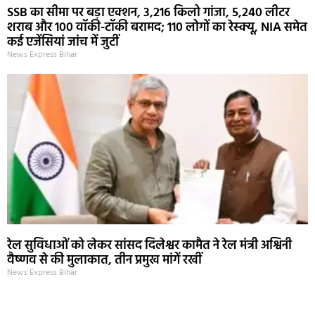
SSB का सीमा पर बड़ा एक्शन, 3,216 किलो गांजा, 5,240 लीटर
शराब और 100 वॉकी-टॉकी बरामद; 110 लोगों का रेस्क्यू, NIA समेत
कई एजेंसियां जांच में जुटीं
News Express Bihar
रेल सुविधाओं को लेकर सांसद दिलेश्वर कामैत ने रेल मंत्री अश्विनी
वैष्णव से की मुलाकात, तीन प्रमुख मांगें रखीं
News Express Bihar