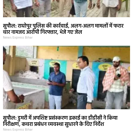
सुपौल: राघोपुर पुलिस की कार्रवाई, अलग-अलग मामलों में फरार
चार नामजद आरोपी गिरफ्तार, भेजे गए जेल
News Express Bihar
सुपौल: डुमरी में अपशिष्ट प्रसंस्करण इकाई का डीडीसी ने किया
निरीक्षण, कचरा प्रबंधन व्यवस्था सुधारने के दिए निर्देश
News Express Bihar