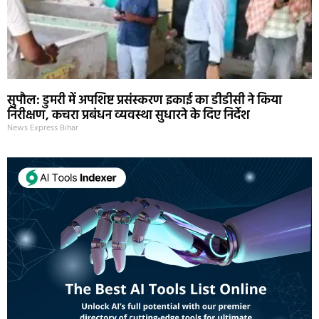
सुपौल: डुमरी में अपशिष्ट प्रसंस्करण इकाई का डीडीसी ने किया
निरीक्षण, कचरा प्रबंधन व्यवस्था सुधारने के दिए निर्देश
News Express Bihar