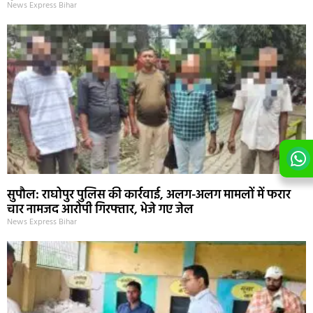
News Express Bihar
सुपौल: राघोपुर पुलिस की कार्रवाई, अलग-अलग मामलों में फरार
चार नामजद आरोपी गिरफ्तार, भेजे गए जेल
News Express Bihar