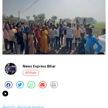
News Express Bihar
All Posts
Report: Amresh kumar