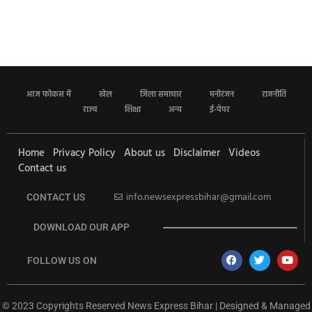
आज फोकस में
खेल
जिला समाचार
मनोरंजन
राजनीति
राज्य
शिक्षा
अन्य
ई-पेपर
Home
Privacy Policy
About us
Disclaimer
Videos
Contact us
info.newsexpressbihar@gmail.com
CONTACT US
DOWNLOAD OUR APP
FOLLOW US ON
© 2023 Copyrights Reserved News Express Bihar | Designed & Managed