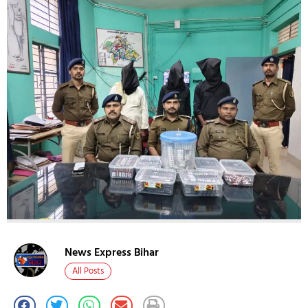
News Express Bihar
All Posts