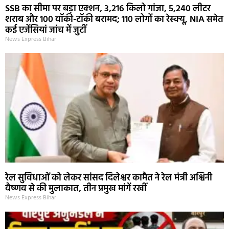
SSB का सीमा पर बड़ा एक्शन, 3,216 किलो गांजा, 5,240 लीटर
शराब और 100 वॉकी-टॉकी बरामद; 110 लोगों का रेस्क्यू, NIA समेत
कई एजेंसियां जांच में जुटीं
News Express Bihar
रेल सुविधाओं को लेकर सांसद दिलेश्वर कामैत ने रेल मंत्री अश्विनी
वैष्णव से की मुलाकात, तीन प्रमुख मांगें रखीं
News Express Bihar