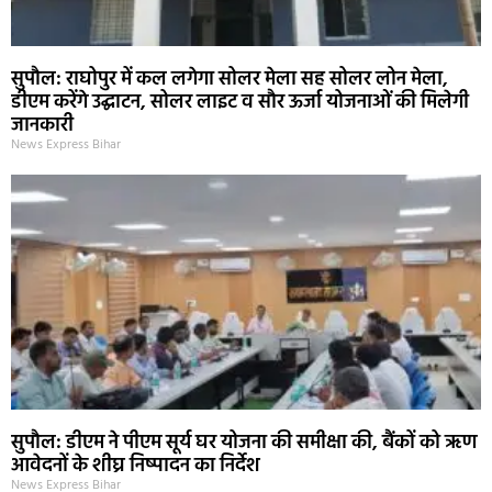
सुपौल: राघोपुर में कल लगेगा सोलर मेला सह सोलर लोन मेला,
डीएम करेंगे उद्घाटन, सोलर लाइट व सौर ऊर्जा योजनाओं की मिलेगी
जानकारी
News Express Bihar
सुपौल: डीएम ने पीएम सूर्य घर योजना की समीक्षा की, बैंकों को ऋण
आवेदनों के शीघ्र निष्पादन का निर्देश
News Express Bihar