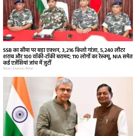
SSB का सीमा पर बड़ा एक्शन, 3,216 किलो गांजा, 5,240 लीटर
शराब और 100 वॉकी-टॉकी बरामद; 110 लोगों का रेस्क्यू, NIA समेत
कई एजेंसियां जांच में जुटीं
News Express Bihar