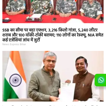
SSB का सीमा पर बड़ा एक्शन, 3,216 किलो गांजा, 5,240 लीटर
शराब और 100 वॉकी-टॉकी बरामद; 110 लोगों का रेस्क्यू, NIA समेत
कई एजेंसियां जांच में जुटीं
News Express Bihar