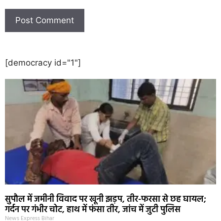
[democracy id="1"]
सुपौल में जमीनी विवाद पर खूनी झड़प, तीर-फरसा से छह घायल;
गर्दन पर गंभीर चोट, हाथ में फंसा तीर, जांच में जुटी पुलिस
News Express Bihar