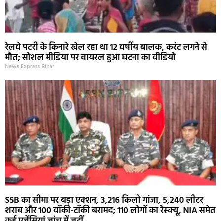
रेलवे पटरी के किनारे खेल रहा था 12 वर्षीय बालक, करंट लगने से
मौत; सोशल मीडिया पर वायरल हुआ घटना का वीडियो
News Express Bihar
SSB का सीमा पर बड़ा एक्शन, 3,216 किलो गांजा, 5,240 लीटर
शराब और 100 वॉकी-टॉकी बरामद; 110 लोगों का रेस्क्यू, NIA समेत