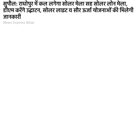
सुपौल: राघोपुर में कल लगेगा सोलर मेला सह सोलर लोन मेला,
डीएम करेंगे उद्घाटन, सोलर लाइट व सौर ऊर्जा योजनाओं की मिलेगी
जानकारी
News Express Bihar