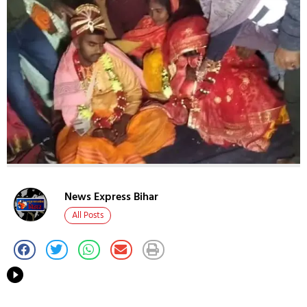
News Express Bihar
All Posts