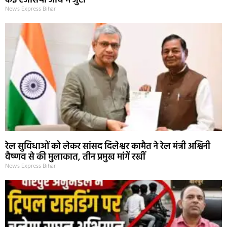
कई एजेंसियां जांच में जुटीं
News Express Bihar
रेल सुविधाओं को लेकर सांसद दिलेश्वर कामैत ने रेल मंत्री अश्विनी
वैष्णव से की मुलाकात, तीन प्रमुख मांगें रखीं
News Express Bihar