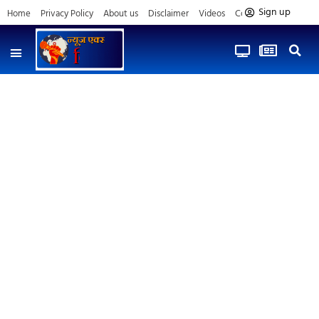
Sign up
Home
Privacy Policy
About us
Disclaimer
Videos
Contact us