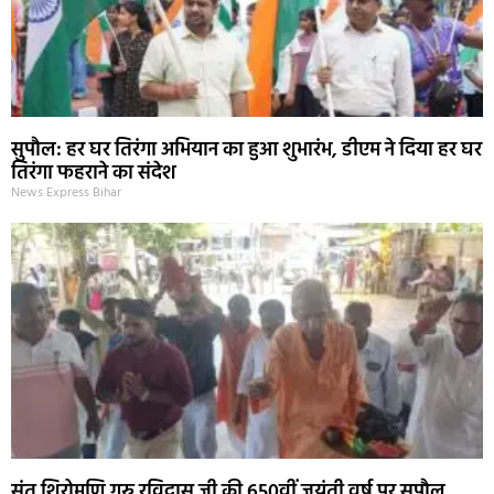
सुपौल: हर घर तिरंगा अभियान का हुआ शुभारंभ, डीएम ने दिया हर घर
तिरंगा फहराने का संदेश
News Express Bihar
संत शिरोमणि गुरु रविदास जी की 650वीं जयंती वर्ष पर सुपौल