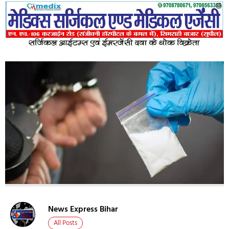
News Express Bihar
All Posts