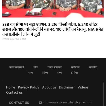
SSB का सीमा पर बड़ा एक्शन, 3,216 किलो गांजा, 5,240 लीटर
शराब और 100 वॉकी-टॉकी बरामद; 110 लोगों का रेस्क्यू, NIA समेत
कई एजेंसियां जांच में जुटीं
News Express Bihar
आज फोकस में
खेल
जिला समाचार
मनोरंजन
राजनीति
राज्य
शिक्षा
अन्य
ई-पेपर
Home
Privacy Policy
About us
Disclaimer
Videos
Contact us
info.newsexpressbihar@gmail.com
CONTACT US