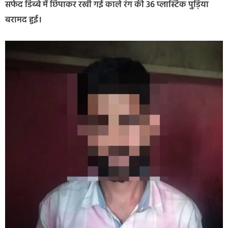
सफेद डिब्बे में छिपाकर रखी गई काले रंग की 36 प्लास्टिक पुड़िया
बरामद हुई।