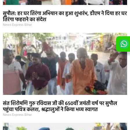
सुपौल: हर घर तिरंगा अभियान का हुआ शुभारंभ, डीएम ने दिया हर घर
तिरंगा फहराने का संदेश
News Express Bihar
संत शिरोमणि गुरु रविदास जी की 650वीं जयंती वर्ष पर सुपौल
पहुंचा पवित्र कलश, श्रद्धालुओं ने किया भव्य स्वागत
News Express Bihar