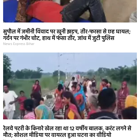
सुपौल में जमीनी विवाद पर खूनी झड़प, तीर-फरसा से छह घायल;
गर्दन पर गंभीर चोट, हाथ में फंसा तीर, जांच में जुटी पुलिस
News Express Bihar
रेलवे पटरी के किनारे खेल रहा था 12 वर्षीय बालक, करंट लगने से
मौत; सोशल मीडिया पर वायरल हुआ घटना का वीडियो