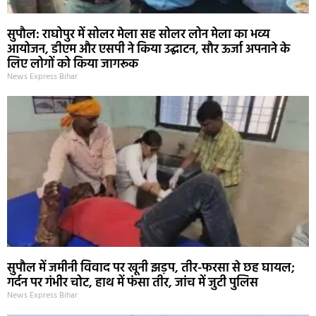
सुपौल: राघोपुर में सोलर मेला सह सोलर लोन मेला का भव्य
आयोजन, डीएम और एसपी ने किया उद्घाटन, सौर ऊर्जा अपनाने के
लिए लोगों को किया जागरूक
News Express Bihar
सुपौल में जमीनी विवाद पर खूनी झड़प, तीर-फरसा से छह घायल;
गर्दन पर गंभीर चोट, हाथ में फंसा तीर, जांच में जुटी पुलिस
News Express Bihar