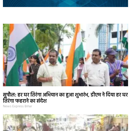
Marketing Hack4U
Ask Daman
Earn Yatra
7k Network
Buzz4Ai
सुपौल: हर घर तिरंगा अभियान का हुआ शुभारंभ, डीएम ने दिया हर घर
तिरंगा फहराने का संदेश
News Express Bihar