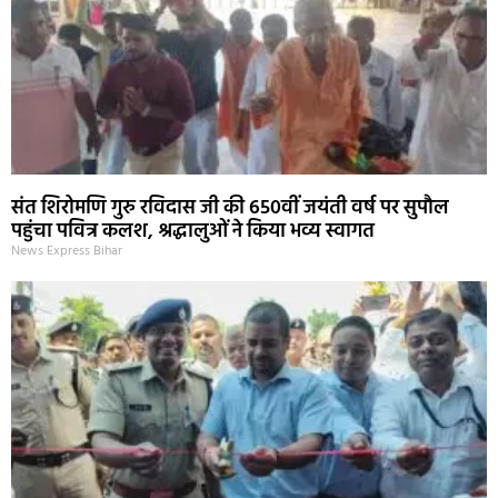
संत शिरोमणि गुरु रविदास जी की 650वीं जयंती वर्ष पर सुपौल
पहुंचा पवित्र कलश, श्रद्धालुओं ने किया भव्य स्वागत
News Express Bihar