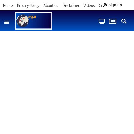
Sign up
Home
Privacy Policy
About us
Disclaimer
Videos
Contact us