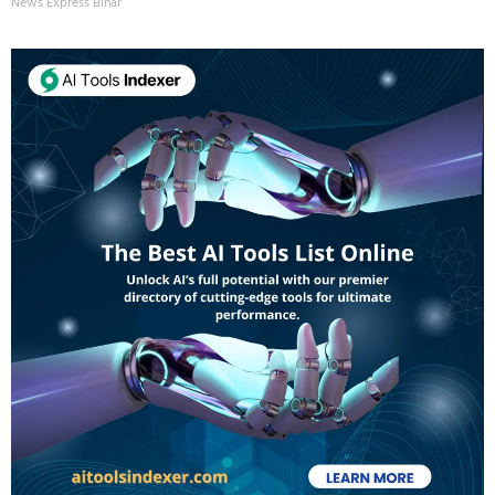
News Express Bihar