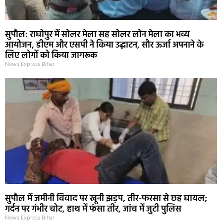
सुपौल: राघोपुर में सोलर मेला सह सोलर लोन मेला का भव्य
आयोजन, डीएम और एसपी ने किया उद्घाटन, सौर ऊर्जा अपनाने के
लिए लोगों को किया जागरूक
News Express Bihar
सुपौल में जमीनी विवाद पर खूनी झड़प, तीर-फरसा से छह घायल;
गर्दन पर गंभीर चोट, हाथ में फंसा तीर, जांच में जुटी पुलिस
News Express Bihar