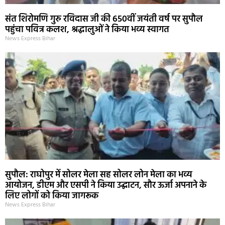
संत शिरोमणि गुरु रविदास जी की 650वीं जयंती वर्ष पर सुपौल
पहुंचा पवित्र कलश, श्रद्धालुओं ने किया भव्य स्वागत
News Express Bihar
सुपौल: राघोपुर में सोलर मेला सह सोलर लोन मेला का भव्य
आयोजन, डीएम और एसपी ने किया उद्घाटन, सौर ऊर्जा अपनाने के
लिए लोगों को किया जागरूक
News Express Bihar