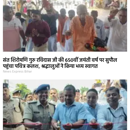
संत शिरोमणि गुरु रविदास जी की 650वीं जयंती वर्ष पर सुपौल
पहुंचा पवित्र कलश, श्रद्धालुओं ने किया भव्य स्वागत
News Express Bihar