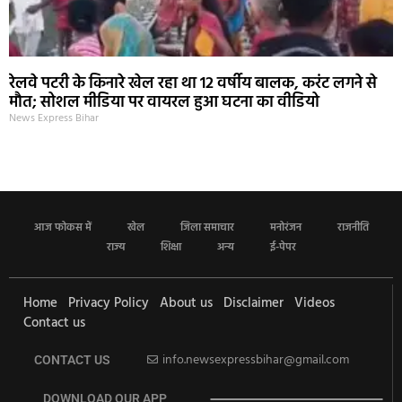
रेलवे पटरी के किनारे खेल रहा था 12 वर्षीय बालक, करंट लगने से
मौत; सोशल मीडिया पर वायरल हुआ घटना का वीडियो
News Express Bihar
आज फोकस में
खेल
जिला समाचार
मनोरंजन
राजनीति
राज्य
शिक्षा
अन्य
ई-पेपर
Home
Privacy Policy
About us
Disclaimer
Videos
Contact us
info.newsexpressbihar@gmail.com
CONTACT US
DOWNLOAD OUR APP