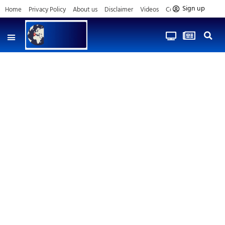
Sign up
Home
Privacy Policy
About us
Disclaimer
Videos
Contact us