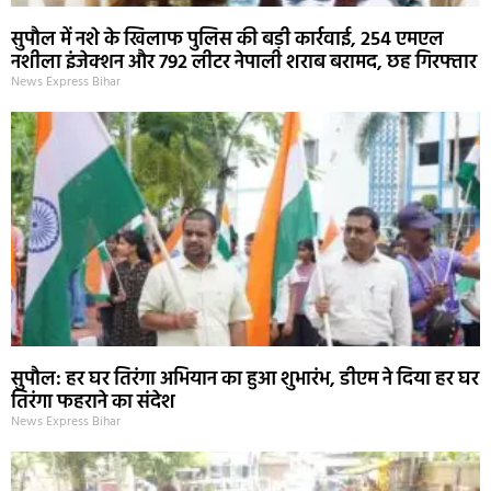
सुपौल में नशे के खिलाफ पुलिस की बड़ी कार्रवाई, 254 एमएल
नशीला इंजेक्शन और 792 लीटर नेपाली शराब बरामद, छह गिरफ्तार
News Express Bihar
सुपौल: हर घर तिरंगा अभियान का हुआ शुभारंभ, डीएम ने दिया हर घर
तिरंगा फहराने का संदेश
News Express Bihar