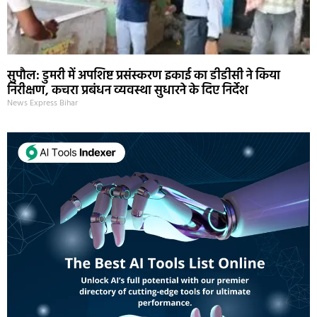
सुपौल: डुमरी में अपशिष्ट प्रसंस्करण इकाई का डीडीसी ने किया
निरीक्षण, कचरा प्रबंधन व्यवस्था सुधारने के दिए निर्देश
News Express Bihar