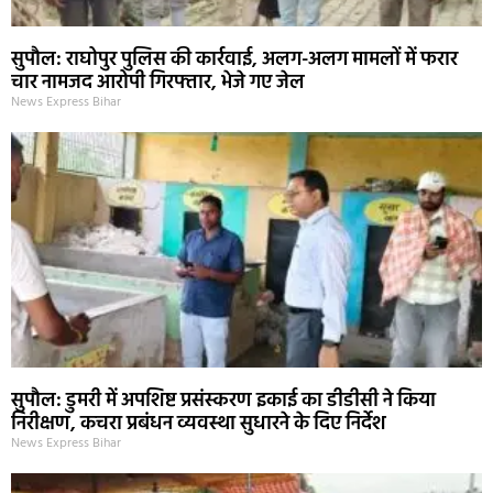
सुपौल: राघोपुर पुलिस की कार्रवाई, अलग-अलग मामलों में फरार
चार नामजद आरोपी गिरफ्तार, भेजे गए जेल
News Express Bihar
सुपौल: डुमरी में अपशिष्ट प्रसंस्करण इकाई का डीडीसी ने किया
निरीक्षण, कचरा प्रबंधन व्यवस्था सुधारने के दिए निर्देश
News Express Bihar