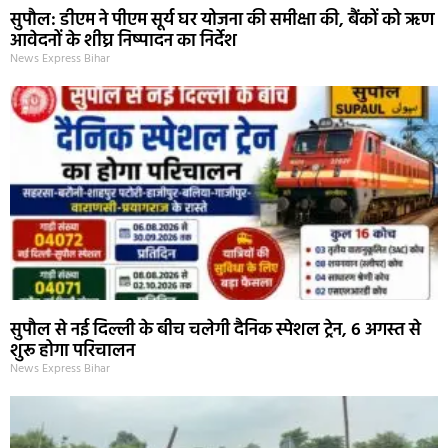
सुपौल: डीएम ने पीएम सूर्य घर योजना की समीक्षा की, बैंकों को ऋण
आवेदनों के शीघ्र निष्पादन का निर्देश
News Express Bihar
सुपौल से नई दिल्ली के बीच चलेगी दैनिक स्पेशल ट्रेन, 6 अगस्त से
शुरू होगा परिचालन
News Express Bihar