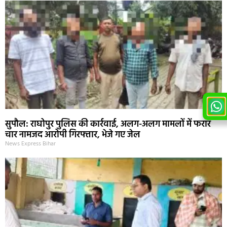
सुपौल: राघोपुर पुलिस की कार्रवाई, अलग-अलग मामलों में फरार
चार नामजद आरोपी गिरफ्तार, भेजे गए जेल
News Express Bihar