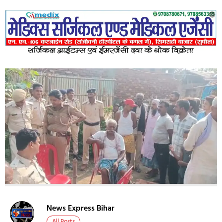
News Express Bihar
All Posts