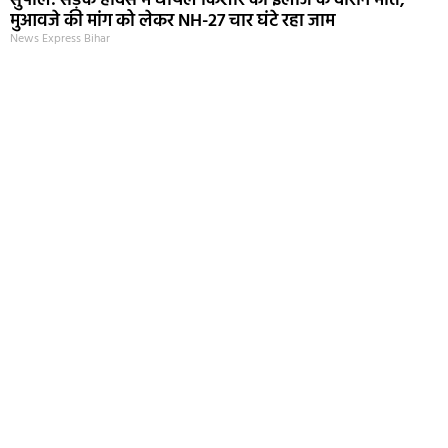
सुपौल: सड़क हादसे में घायल किशोर की इलाज के दौरान मौत,
मुआवजे की मांग को लेकर NH-27 चार घंटे रहा जाम
News Express Bihar