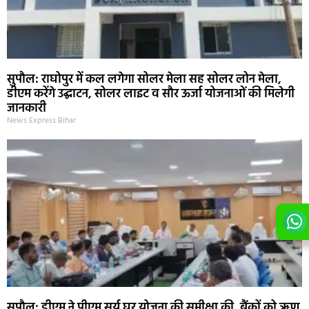
सुपौल: राघोपुर में कल लगेगा सोलर मेला सह सोलर लोन मेला,
डीएम करेंगे उद्घाटन, सोलर लाइट व सौर ऊर्जा योजनाओं की मिलेगी
जानकारी
News Express Bihar
सुपौल: डीएम ने पीएम सूर्य घर योजना की समीक्षा की, बैंकों को ऋण