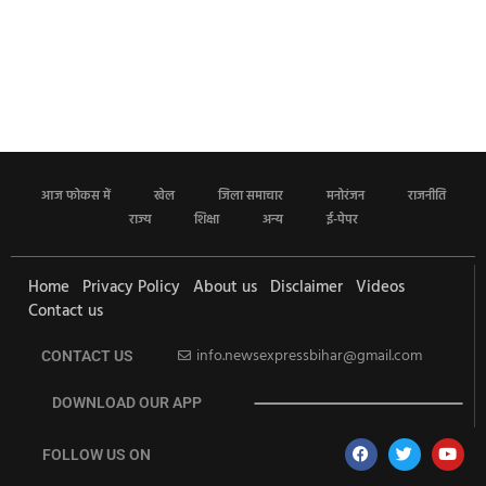
आज फोकस में
खेल
जिला समाचार
मनोरंजन
राजनीति
राज्य
शिक्षा
अन्य
ई-पेपर
Home
Privacy Policy
About us
Disclaimer
Videos
Contact us
info.newsexpressbihar@gmail.com
CONTACT US
DOWNLOAD OUR APP
FOLLOW US ON