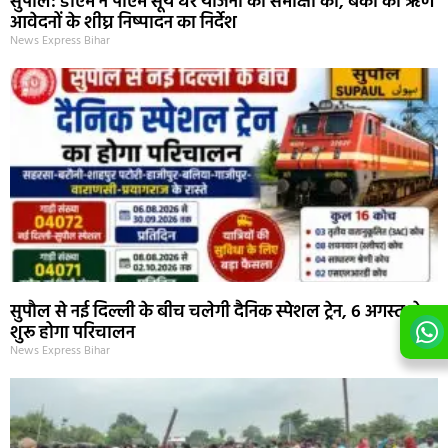
सुपौल: डीएम ने पीएम सूर्य घर योजना की समीक्षा की, बैंकों को ऋण
आवेदनों के शीघ्र निष्पादन का निर्देश
News Express Bihar
सुपौल से नई दिल्ली के बीच चलेगी दैनिक स्पेशल ट्रेन, 6 अगस्त से
शुरू होगा परिचालन
News Express Bihar