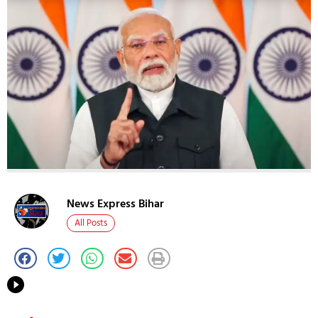
News Express Bihar
All Posts