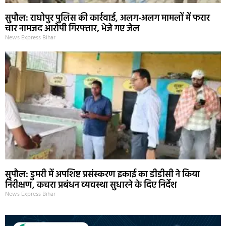
सुपौल: राघोपुर पुलिस की कार्रवाई, अलग-अलग मामलों में फरार
चार नामजद आरोपी गिरफ्तार, भेजे गए जेल
News Express Bihar
सुपौल: डुमरी में अपशिष्ट प्रसंस्करण इकाई का डीडीसी ने किया
निरीक्षण, कचरा प्रबंधन व्यवस्था सुधारने के दिए निर्देश
News Express Bihar