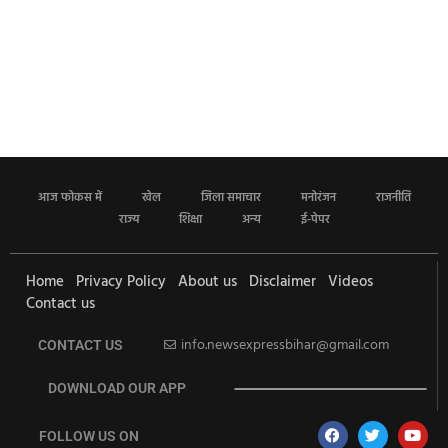
आज फोकस में
खेल
जिला समाचार
मनोरंजन
राजनीति
राज्य
शिक्षा
अन्य
ई-पेपर
Home
Privacy Policy
About us
Disclaimer
Videos
Contact us
info.newsexpressbihar@gmail.com
CONTACT US
DOWNLOAD OUR APP
FOLLOW US ON