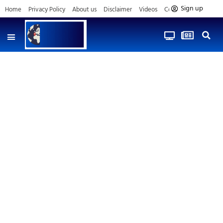
Sign up
Home
Privacy Policy
About us
Disclaimer
Videos
Contact us