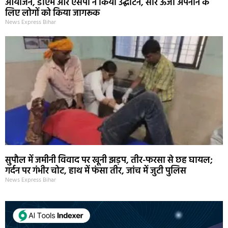
आयोजन, डीएम और एसपी ने किया उद्घाटन, सौर ऊर्जा अपनाने के
लिए लोगों को किया जागरूक
News Express Bihar
सुपौल में जमीनी विवाद पर खूनी झड़प, तीर-फरसा से छह घायल;
गर्दन पर गंभीर चोट, हाथ में फंसा तीर, जांच में जुटी पुलिस
News Express Bihar