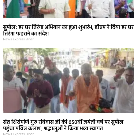
सुपौल: हर घर तिरंगा अभियान का हुआ शुभारंभ, डीएम ने दिया हर घर
तिरंगा फहराने का संदेश
News Express Bihar
संत शिरोमणि गुरु रविदास जी की 650वीं जयंती वर्ष पर सुपौल
पहुंचा पवित्र कलश, श्रद्धालुओं ने किया भव्य स्वागत
News Express Bihar