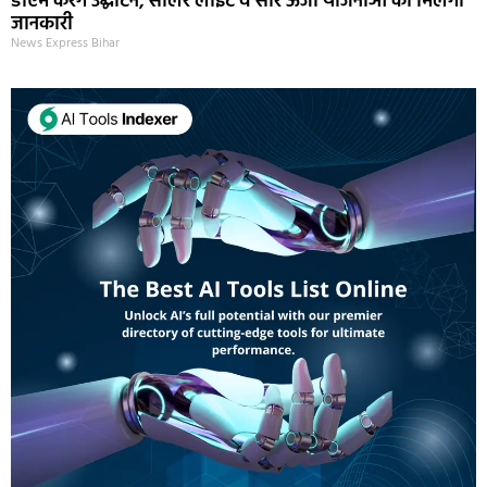
डीएम करेंगे उद्घाटन, सोलर लाइट व सौर ऊर्जा योजनाओं की मिलेगी
जानकारी
News Express Bihar