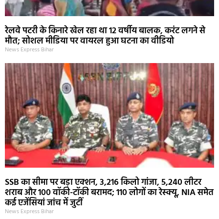
रेलवे पटरी के किनारे खेल रहा था 12 वर्षीय बालक, करंट लगने से
मौत; सोशल मीडिया पर वायरल हुआ घटना का वीडियो
News Express Bihar
SSB का सीमा पर बड़ा एक्शन, 3,216 किलो गांजा, 5,240 लीटर
शराब और 100 वॉकी-टॉकी बरामद; 110 लोगों का रेस्क्यू, NIA समेत
कई एजेंसियां जांच में जुटीं
News Express Bihar