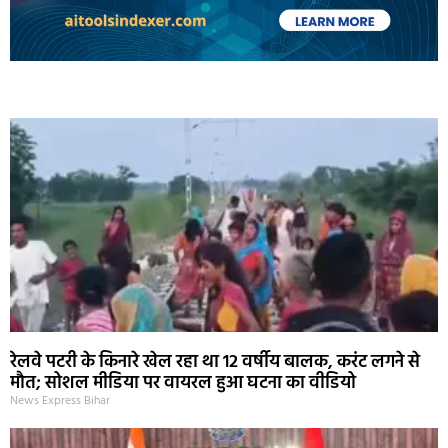
Marketing Hack4U
Ask Daman
Earn Yatra
7k Network
Buzz4Ai
रेलवे पटरी के किनारे खेल रहा था 12 वर्षीय बालक, करंट लगने से
मौत; सोशल मीडिया पर वायरल हुआ घटना का वीडियो
News Express Bihar