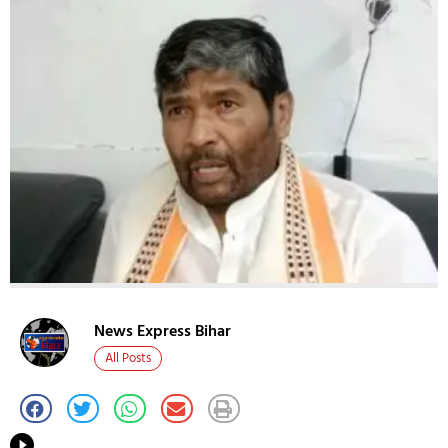
News Express Bihar
All Posts