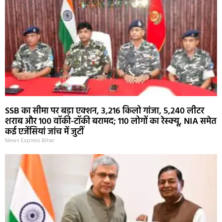
SSB का सीमा पर बड़ा एक्शन, 3,216 किलो गांजा, 5,240 लीटर
शराब और 100 वॉकी-टॉकी बरामद; 110 लोगों का रेस्क्यू, NIA समेत
कई एजेंसियां जांच में जुटीं
News Express Bihar