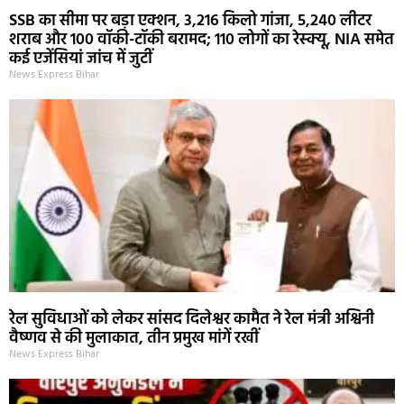
SSB का सीमा पर बड़ा एक्शन, 3,216 किलो गांजा, 5,240 लीटर
शराब और 100 वॉकी-टॉकी बरामद; 110 लोगों का रेस्क्यू, NIA समेत
कई एजेंसियां जांच में जुटीं
News Express Bihar
रेल सुविधाओं को लेकर सांसद दिलेश्वर कामैत ने रेल मंत्री अश्विनी
वैष्णव से की मुलाकात, तीन प्रमुख मांगें रखीं
News Express Bihar