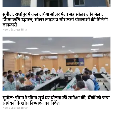
सुपौल: राघोपुर में कल लगेगा सोलर मेला सह सोलर लोन मेला,
डीएम करेंगे उद्घाटन, सोलर लाइट व सौर ऊर्जा योजनाओं की मिलेगी
जानकारी
News Express Bihar
सुपौल: डीएम ने पीएम सूर्य घर योजना की समीक्षा की, बैंकों को ऋण
आवेदनों के शीघ्र निष्पादन का निर्देश
News Express Bihar