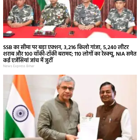
SSB का सीमा पर बड़ा एक्शन, 3,216 किलो गांजा, 5,240 लीटर
शराब और 100 वॉकी-टॉकी बरामद; 110 लोगों का रेस्क्यू, NIA समेत
कई एजेंसियां जांच में जुटीं
News Express Bihar