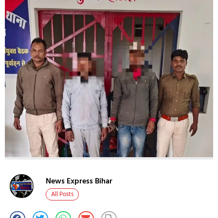
News Express Bihar
All Posts