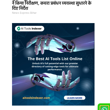
ने किया निरीक्षण, कचरा प्रबंधन व्यवस्था सुधारने के
दिए निर्देश
News Express Bihar