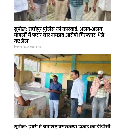
सुपौल: राघोपुर पुलिस की कार्रवाई, अलग-अलग
मामलों में फरार चार नामजद आरोपी गिरफ्तार, भेजे
गए जेल
News Express Bihar
सुपौल: डुमरी में अपशिष्ट प्रसंस्करण इकाई का डीडीसी