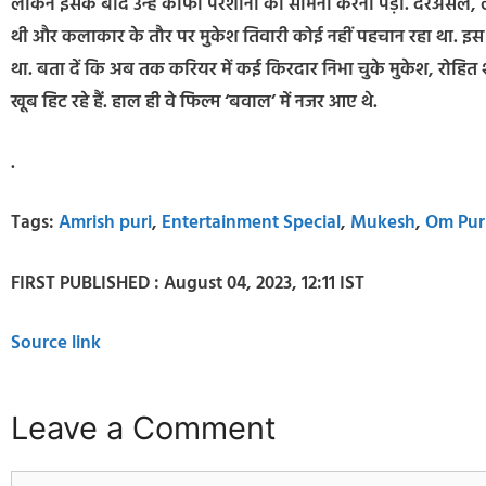
लेकिन इसके बाद उन्हें काफी परेशानी का सामना करना पड़ा. दरअसल, 
थी और कलाकार के तौर पर मुकेश तिवारी कोई नहीं पहचान रहा था. 
था. बता दें कि अब तक करियर में कई किरदार निभा चुके मुकेश, रोहित शेट
खूब हिट रहे हैं. हाल ही वे फिल्म ‘बवाल’ में नजर आए थे.
.
Tags:
Amrish puri
,
Entertainment Special
,
Mukesh
,
Om Pur
FIRST PUBLISHED :
August 04, 2023, 12:11 IST
Source link
Leave a Comment