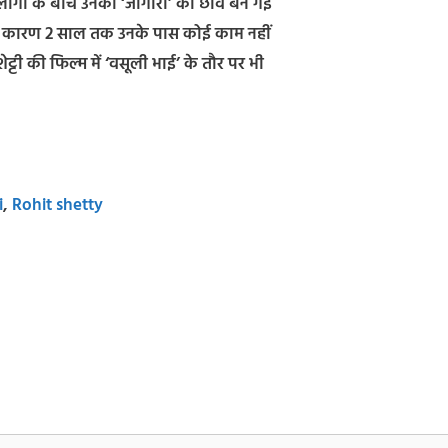
लोगों के बीच उनकी ‘जागीरा’ की छवि बन गई
इस कारण 2 साल तक उनके पास कोई काम नहीं
्टी की फिल्म में ‘वसूली भाई’ के तौर पर भी
i
,
Rohit shetty