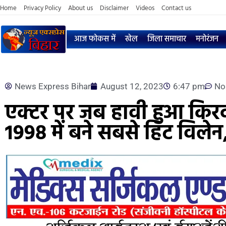
Home
Privacy Policy
About us
Disclaimer
Videos
Contact us
आज फोकस में
खेल
जिला समाचार
मनोरंजन
News Express Bihar
August 12, 2023
6:47 pm
No
एक्टर पर जब हावी हुआ किरद
1998 में बने सबसे हिट विलेन