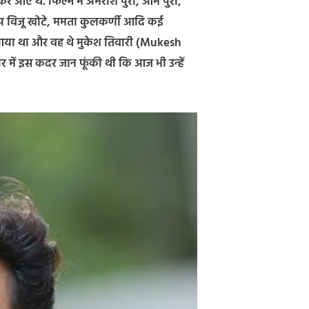
कर आए थे. फिल्म में अमरीश पुरी, ओम पुरी,
दीप विजू खोटे, ममता कुलकर्णी आदि कई
या था और वह थे मुकेश तिवारी (Mukesh
ार में इस कदर जान फूंकी थी कि आज भी उन्हें