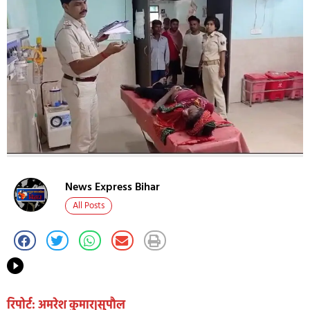
News Express Bihar
All Posts
रिपोर्ट: अमरेश कुमार|सुपौल