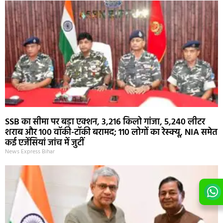
SSB का सीमा पर बड़ा एक्शन, 3,216 किलो गांजा, 5,240 लीटर
शराब और 100 वॉकी-टॉकी बरामद; 110 लोगों का रेस्क्यू, NIA समेत
कई एजेंसियां जांच में जुटीं
News Express Bihar