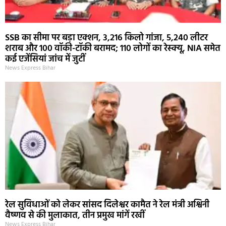
SSB का सीमा पर बड़ा एक्शन, 3,216 किलो गांजा, 5,240 लीटर
शराब और 100 वॉकी-टॉकी बरामद; 110 लोगों का रेस्क्यू, NIA समेत
कई एजेंसियां जांच में जुटीं
News Express Bihar
रेल सुविधाओं को लेकर सांसद दिलेश्वर कामैत ने रेल मंत्री अश्विनी
वैष्णव से की मुलाकात, तीन प्रमुख मांगें रखीं
News Express Bihar