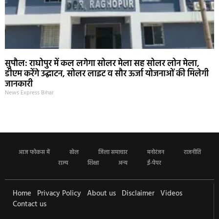
सुपौल: राघोपुर में कल लगेगा सोलर मेला सह सोलर लोन मेला,
डीएम करेंगे उद्घाटन, सोलर लाइट व सौर ऊर्जा योजनाओं की मिलेगी
जानकारी
News Express Bihar
आज फोकस में
खेल
जिला समाचार
मनोरंजन
राजनीति
राज्य
शिक्षा
अन्य
ई-पेपर
Home
Privacy Policy
About us
Disclaimer
Videos
Contact us