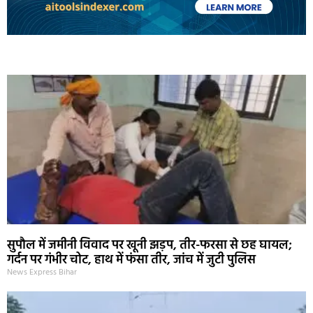
Marketing Hack4U
Ask Daman
Earn Yatra
7k Network
Buzz4Ai
सुपौल में जमीनी विवाद पर खूनी झड़प, तीर-फरसा से छह घायल;
गर्दन पर गंभीर चोट, हाथ में फंसा तीर, जांच में जुटी पुलिस
News Express Bihar