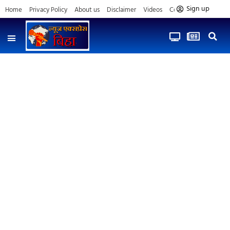
Sign up
Home
Privacy Policy
About us
Disclaimer
Videos
Contact us